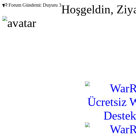
Forum Gündemi:
Duyuru 3
Hoşgeldin, Ziya