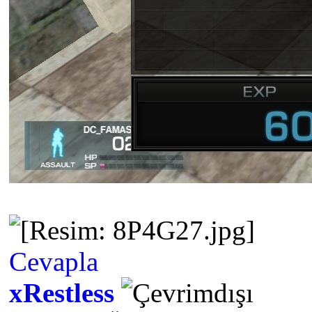
Cevapla
xRestless