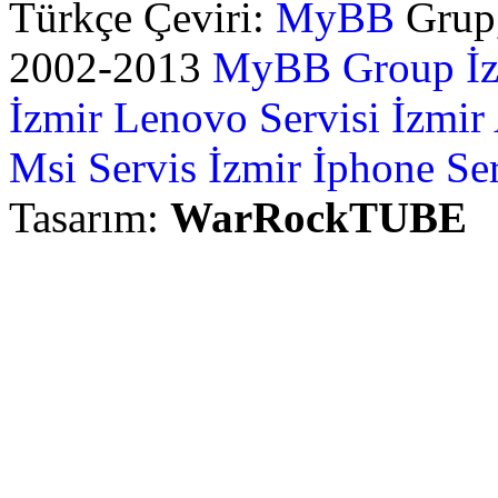
Türkçe Çeviri:
MyBB
Grup,
2002-2013
MyBB Group
İ
İzmir Lenovo Servisi
İzmir
Msi Servis İzmir
İphone Ser
Tasarım:
WarRockTUBE