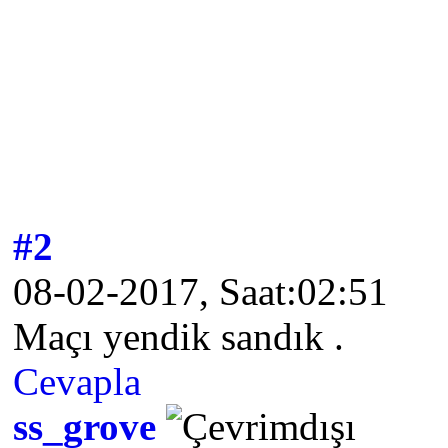
#2
08-02-2017, Saat:02:51
Maçı yendik sandık .
Cevapla
ss_grove