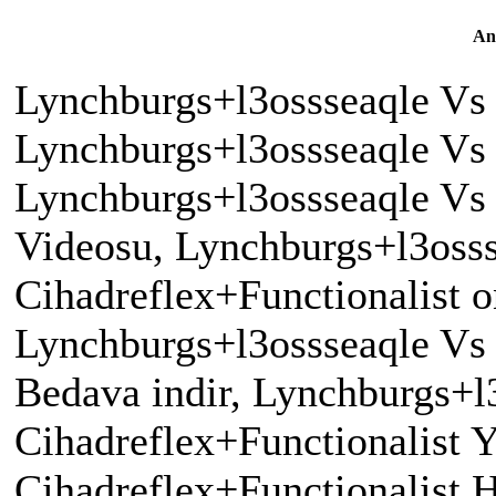
An
Lynchburgs+l3ossseaqle Vs 
Lynchburgs+l3ossseaqle Vs C
Lynchburgs+l3ossseaqle Vs 
Videosu, Lynchburgs+l3oss
Cihadreflex+Functionalist on
Lynchburgs+l3ossseaqle Vs 
Bedava indir, Lynchburgs+l
Cihadreflex+Functionalist 
Cihadreflex+Functionalist 