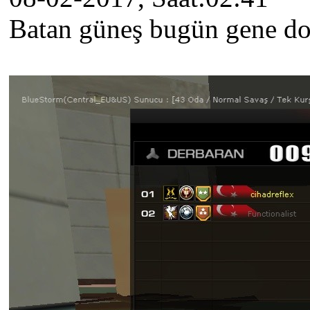
Batan güneş bugün gene do