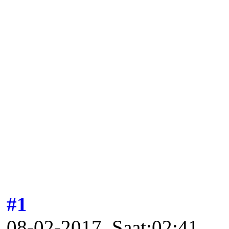
#1
08-02-2017, Saat:02:41