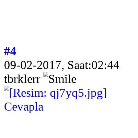
#4
09-02-2017, Saat:02:44
tbrklerr
Cevapla