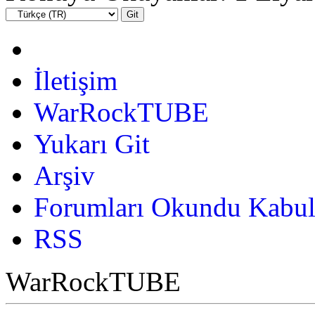
İletişim
WarRockTUBE
Yukarı Git
Arşiv
Forumları Okundu Kabul
RSS
WarRockTUBE