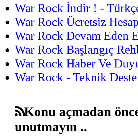
War Rock İndir ! - Türkç
War Rock Ücretsiz Hesap
War Rock Devam Eden Etk
War Rock Başlangıç Reh
War Rock Haber Ve Duyu
War Rock - Teknik Destek
Konu açmadan önce
unutmayın ..