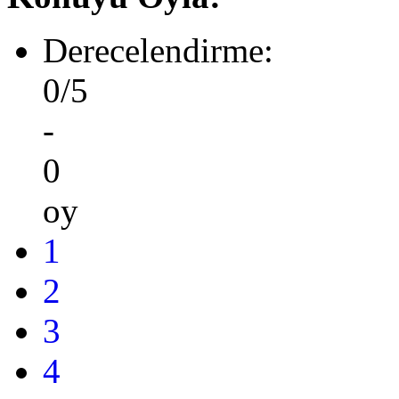
Derecelendirme:
0/5
-
0
oy
1
2
3
4