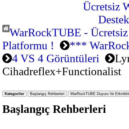
WarRockTUBE - Ücretsiz
Platformu !
*** WarRock
4 VS 4 Görüntüleri
Ly
Cihadreflex+Functionalist
Kategoriler
Başlangıç Rehberleri
WarRockTUBE Duyuru Ve Etkinlikle
Başlangıç Rehberleri