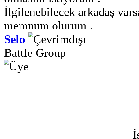
İlgilenebilecek arkadaş vars
memnum olurum .
Selo
Battle Group
İ