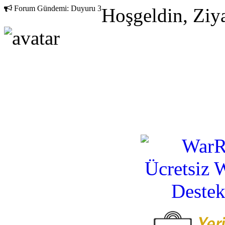
Forum Gündemi:
Duyuru 3
Hoşgeldin, Ziya