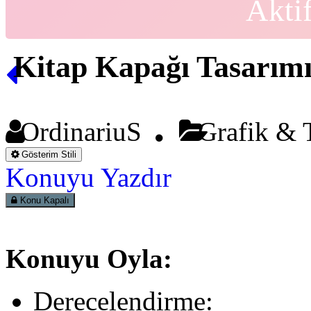
Akti
Kitap Kapağı Tasarım
OrdinariuS
Grafik & 
Gösterim Stili
Konuyu Yazdır
Konu Kapalı
Konuyu Oyla:
Derecelendirme: