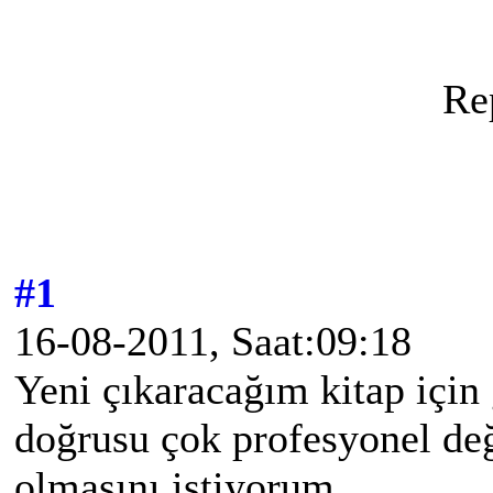
Re
#1
16-08-2011, Saat:09:18
Yeni çıkaracağım kitap için
doğrusu çok profesyonel de
olmasını istiyorum .