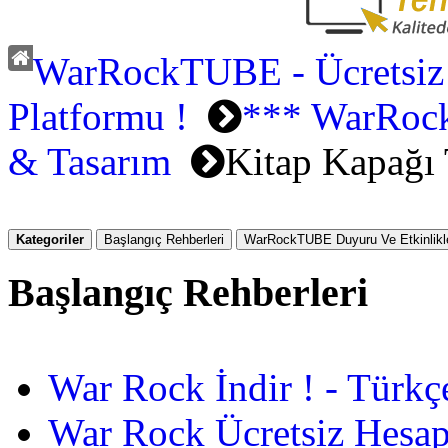
WarRockTUBE - Ücretsiz
Platformu !
*** WarRoc
& Tasarım
Kitap Kapağı 
Kategoriler
Başlangıç Rehberleri
WarRockTUBE Duyuru Ve Etkinlikle
Başlangıç Rehberleri
War Rock İndir ! - Türkç
War Rock Ücretsiz Hesap