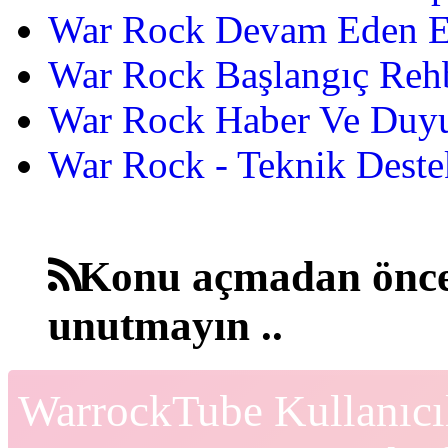
War Rock Devam Eden Etk
War Rock Başlangıç Reh
War Rock Haber Ve Duyu
War Rock - Teknik Destek
Konu açmadan önce
unutmayın ..
WarrockTube Kullanıcı