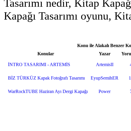
Tasarımı nedir, Kitap Kapağı
Kapağı Tasarımı oyunu, Kit
Konu ile Alakalı Benzer K
Konular
Yazar
Yoru
İNTRO TASARIMI - ARTEMİS
ArtemisII
BİZ TÜRKÜZ Kapak Fotoğrafı Tasarımı
EyupSemihER
1
WarRockTUBE Haziran Ayı Dergi Kapağı
Power