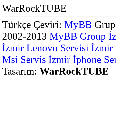
WarRockTUBE
Türkçe Çeviri:
MyBB
Grup,
2002-2013
MyBB Group
İ
İzmir Lenovo Servisi
İzmir
Msi Servis İzmir
İphone Ser
Tasarım:
WarRockTUBE