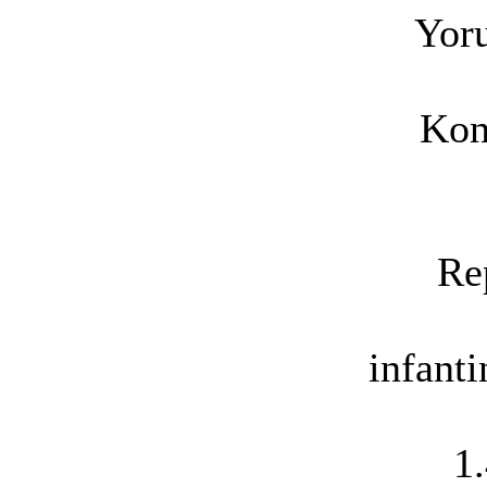
Yoru
Kon
Re
infant
1