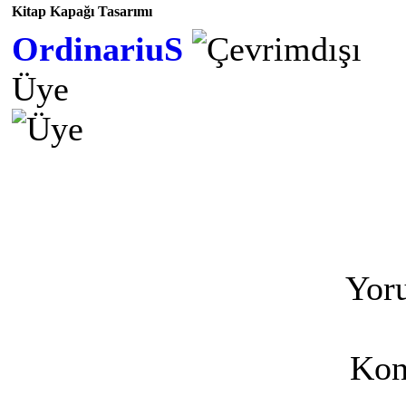
Kitap Kapağı Tasarımı
OrdinariuS
Üye
Yoru
Kon