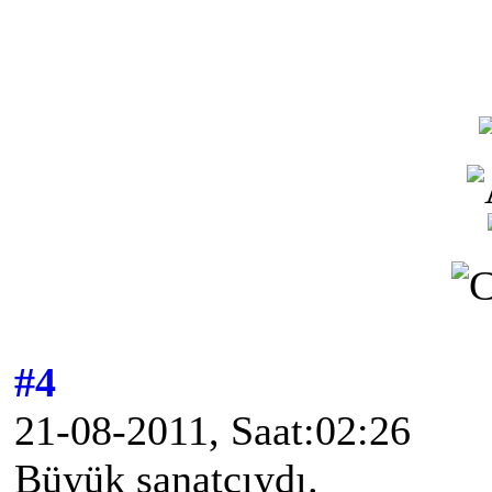
#4
21-08-2011, Saat:02:26
Büyük sanatçıydı.