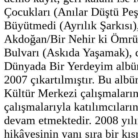
Çocukları (Anılar Düştü Pe
Büyütmedi (Ayrılık Şarkısı
Akdoğan/Bir Nehir ki Ömrü
Bulvarı (Askıda Yaşamak), d
Dünyada Bir Yerdeyim albü
2007 çıkartılmıştır. Bu al
Kültür Merkezi çalışmalarına
çalışmalarıyla katılımcıları
devam etmektedir. 2008 yı
hikâyesinin yanı sıra bir k