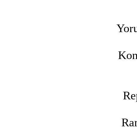
Yoru
Kon
Re
Ra