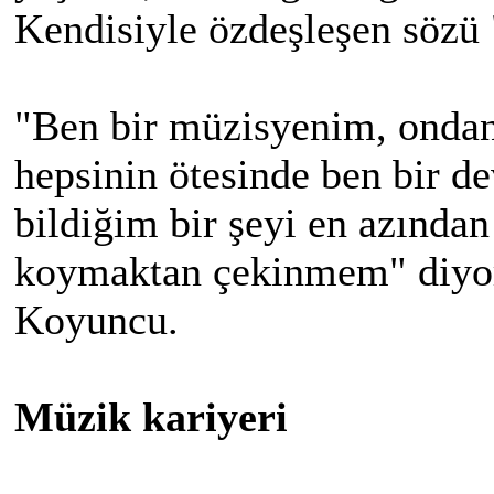
Kendisiyle özdeşleşen sözü 
"Ben bir müzisyenim, ondan
hepsinin ötesinde ben bir d
bildiğim bir şeyi en azında
koymaktan çekinmem" diyor
Koyuncu.
Müzik kariyeri