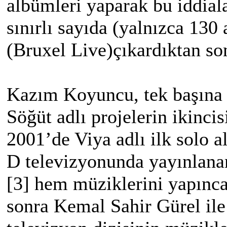
albümleri yaparak bu iddiala
sınırlı sayıda (yalnızca 130
(Bruxel Live)çıkardıktan son
Kazım Koyuncu, tek başına
Söğüt adlı projelerin ikincis
2001’de Viya adlı ilk solo 
D televizyonunda yayınlana
[3] hem müziklerini yapınca
sonra Kemal Sahir Gürel ile