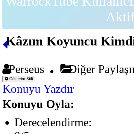
WarrockTube Kullanıcı
Akti
Kâzım Koyuncu Kimdi
Perseus
Diğer Paylaş
Gösterim Stili
Konuyu Yazdır
Konuyu Oyla:
Derecelendirme: