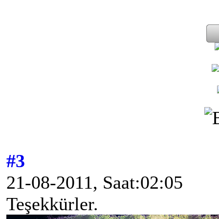
#3
21-08-2011, Saat:02:05
Teşekkürler.