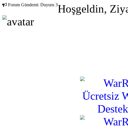
Forum Gündemi:
Duyuru 3
Hoşgeldin, Ziya