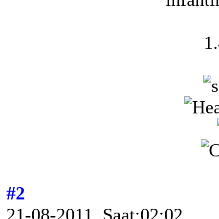
1
#2
21-08-2011, Saat:02:02