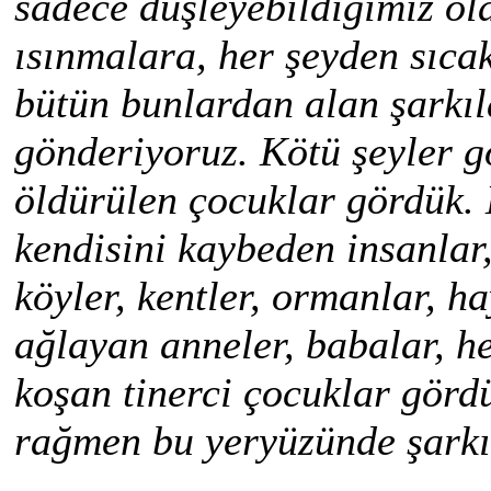
sadece düşleyebildiğimiz o
ısınmalara, her şeyden sıca
bütün bunlardan alan şarkıl
gönderiyoruz. Kötü şeyler gö
öldürülen çocuklar gördük. K
kendisini kaybeden insanlar
köyler, kentler, ormanlar, h
ağlayan anneler, babalar, h
koşan tinerci çocuklar görd
rağmen bu yeryüzünde şarkıl