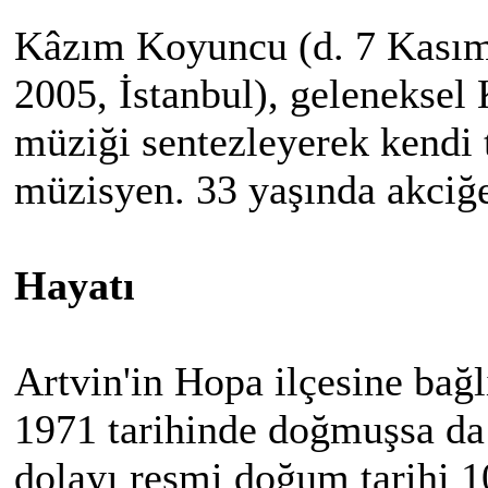
Kâzım Koyuncu (d. 7 Kasım 
2005, İstanbul), geleneksel
müziği sentezleyerek kendi 
müzisyen. 33 yaşında akciğe
Hayatı
Artvin'in Hopa ilçesine bağ
1971 tarihinde doğmuşsa da
dolayı resmi doğum tarihi 