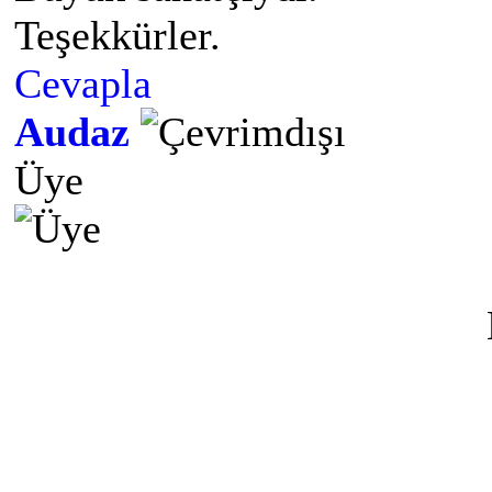
Teşekkürler.
Cevapla
Audaz
Üye