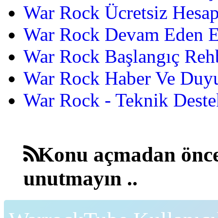
War Rock Ücretsiz Hesap
War Rock Devam Eden Etk
War Rock Başlangıç Reh
War Rock Haber Ve Duyu
War Rock - Teknik Destek
Konu açmadan önce
unutmayın ..