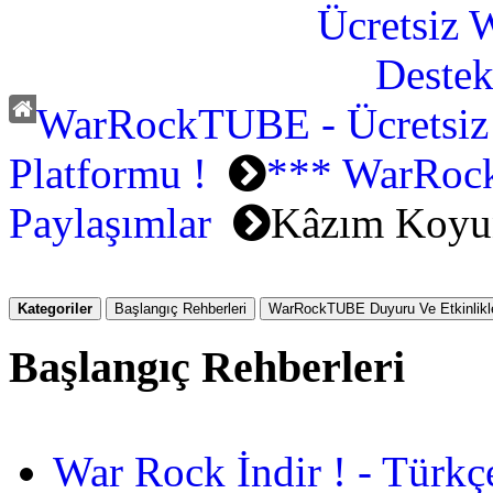
WarRockTUBE - Ücretsiz
Platformu !
*** WarRoc
Paylaşımlar
Kâzım Koyu
Kategoriler
Başlangıç Rehberleri
WarRockTUBE Duyuru Ve Etkinlikle
Başlangıç Rehberleri
War Rock İndir ! - Türkç