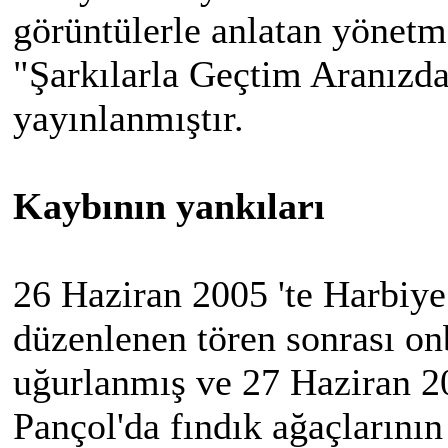
görüntülerle anlatan yönetm
"Şarkılarla Geçtim Aranızd
yayınlanmıştır.
Kaybının yankıları
26 Haziran 2005 'te Harbiy
düzenlenen tören sonrası on
uğurlanmış ve 27 Haziran 2
Pançol'da fındık ağaçlarını