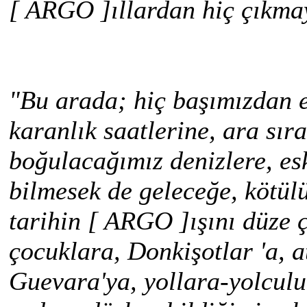
[ ARGO ]ıllardan hiç çıkma
"Bu arada; hiç başımızdan 
karanlık saatlerine, ara sıra
boğulacağımız denizlere, esk
bilmesek de geleceğe, kötülü
tarihin [ ARGO ]ışını düze 
çocuklara, Donkişotlar 'a, a
Guevara'ya, yollara-yolculuk