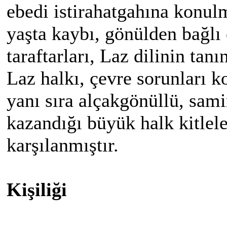
ebedi istirahatgahına konu
yaşta kaybı, gönülden bağlı
taraftarları, Laz dilinin tan
Laz halkı, çevre sorunları k
yanı sıra alçakgönüllü, sami
kazandığı büyük halk kitlele
karşılanmıştır.
Kişiliği