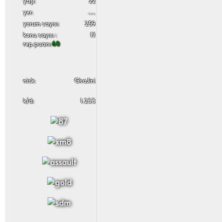
yaşı:
22
yer:
.....
yorum sayısı:
259
konu sayısı :
17
rep puanı:
60
nick:
GhaJini
k/d:
1.233