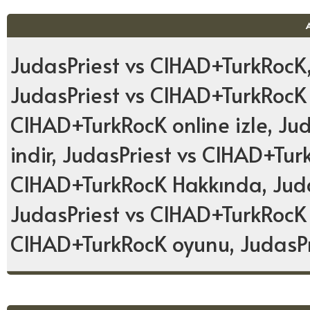
JudasPriest vs CIHAD+TurkRocK,
JudasPriest vs CIHAD+TurkRocK 
CIHAD+TurkRocK online izle, J
indir, JudasPriest vs CIHAD+Tur
CIHAD+TurkRocK Hakkında, Juda
JudasPriest vs CIHAD+TurkRocK F
CIHAD+TurkRocK oyunu, JudasP