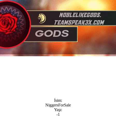
İsim:
NiggersForSale
Yaşı:
-1