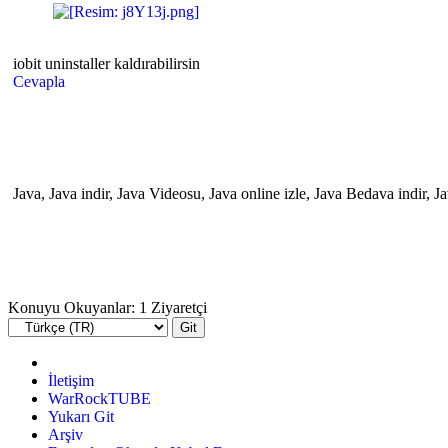
iobit uninstaller kaldırabilirsin
Cevapla
Java, Java indir, Java Videosu, Java online izle, Java Bedava indir,
Konuyu Okuyanlar: 1 Ziyaretçi
İletişim
WarRockTUBE
Yukarı Git
Arşiv