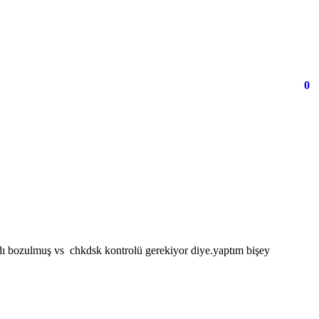
0
ladı bozulmuş vs chkdsk kontrolü gerekiyor diye.yaptım bişey