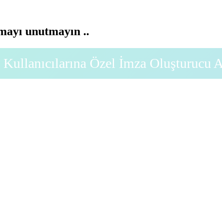
ayı unutmayın ..
Kullanıcılarına Özel İmza Oluşturucu 