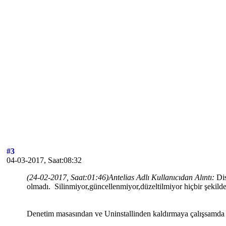
#3
04-03-2017, Saat:08:32
(24-02-2017, Saat:01:46)
Antelias Adlı Kullanıcıdan Alıntı:
Di
olmadı. Silinmiyor,güncellenmiyor,düzeltilmiyor hiçbir şekild
Denetim masasından ve Uninstallinden kaldırmaya çalışsamda 