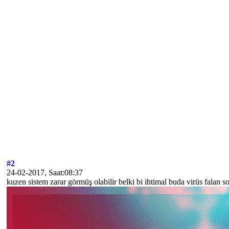
#2
24-02-2017, Saat:08:37
kuzen sistem zarar görmüş olabilir belki bi ihtimal buda virüs falan s