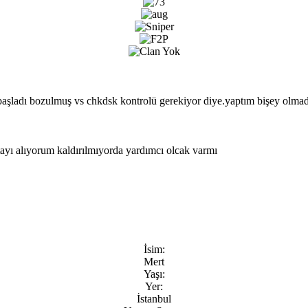
e başladı bozulmuş vs chkdsk kontrolü gerekiyor diye.yaptım bişey olmad
yı alıyorum kaldırılmıyorda yardımcı olcak varmı
İsim:
Mert
Yaşı:
Yer:
İstanbul