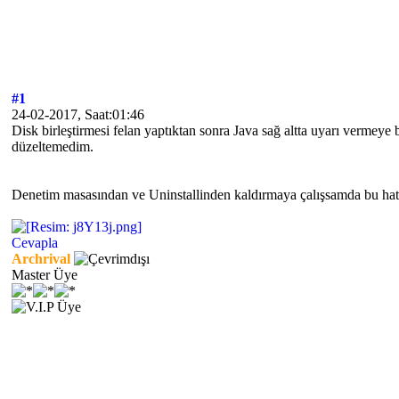
#1
24-02-2017, Saat:01:46
Disk birleştirmesi felan yaptıktan sonra Java sağ altta uyarı vermey
düzeltemedim.
Denetim masasından ve Uninstallinden kaldırmaya çalışsamda bu hata
Cevapla
Archrival
Master Üye