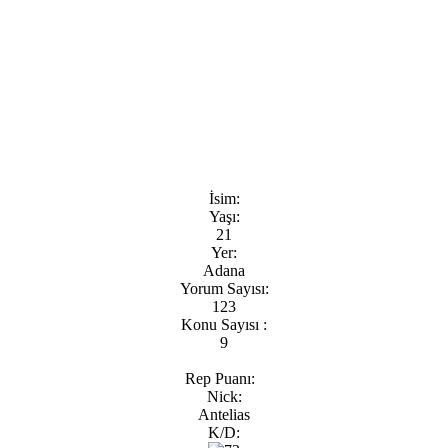
İsim:
Yaşı:
21
Yer:
Adana
Yorum Sayısı:
123
Konu Sayısı :
9
Rep Puanı:
Nick:
Antelias
K/D: