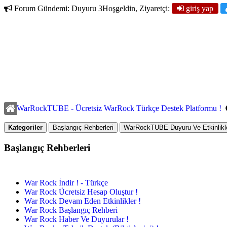
Forum Gündemi:
Duyuru 3
Hoşgeldin, Ziyaretçi:
giriş yap
WarRockTUBE - Ücretsiz WarRock Türkçe Destek Platformu !
Kategoriler
Başlangıç Rehberleri
WarRockTUBE Duyuru Ve Etkinlikle
Başlangıç Rehberleri
War Rock İndir ! - Türkçe
War Rock Ücretsiz Hesap Oluştur !
War Rock Devam Eden Etkinlikler !
War Rock Başlangıç Rehberi
War Rock Haber Ve Duyurular !