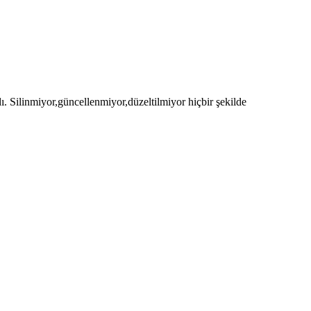
ı. Silinmiyor,güncellenmiyor,düzeltilmiyor hiçbir şekilde