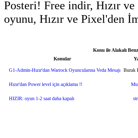
Posteri! Free indir, Hızır v
oyunu, Hızır ve Pixel'den 
Konu ile Alakalı Ben
Konular
Y
G1-Admin-Hızır'dan Warrock Oyuncularına Veda Mesajı
Burak 
Hızır'dan Power level için açıklama !!
Mur
HIZIR: oyun 1-2 saat daha kapalı
st