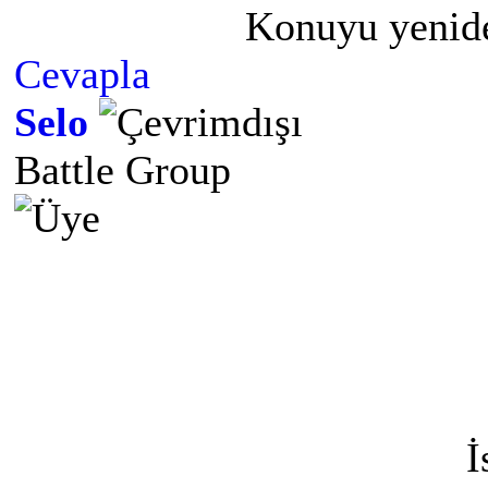
Konuyu yenide
Cevapla
Selo
Battle Group
İ