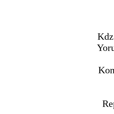
Kdz
Yoru
Kon
Re