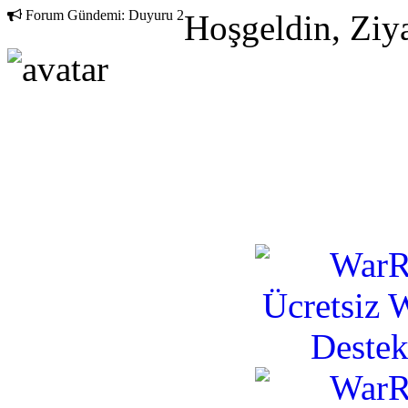
Forum Gündemi:
Duyuru 2
Hoşgeldin, Ziya