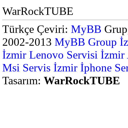
WarRockTUBE
Türkçe Çeviri:
MyBB
Grup,
2002-2013
MyBB Group
İ
İzmir Lenovo Servisi
İzmir
Msi Servis İzmir
İphone Ser
Tasarım:
WarRockTUBE