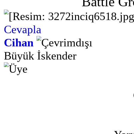
Battle G
Cevapla
Cihan
Büyük İskender