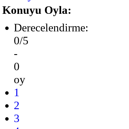
Konuyu Oyla:
Derecelendirme:
0/5
-
0
oy
1
2
3