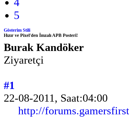
4
5
Gösterim Stili
Hızır ve Pixel'den İmzalı APB Posteri!
Burak Kandöker
Ziyaretçi
#1
22-08-2011, Saat:04:00
http://forums.gamersfir