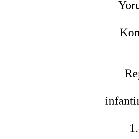
Yoru
Kon
Re
infant
1