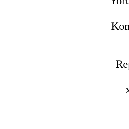
Yoru
Kon
Re