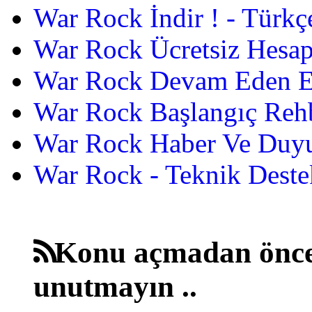
War Rock İndir ! - Türkç
War Rock Ücretsiz Hesap
War Rock Devam Eden Etk
War Rock Başlangıç Reh
War Rock Haber Ve Duyu
War Rock - Teknik Destek
Konu açmadan önce
unutmayın ..