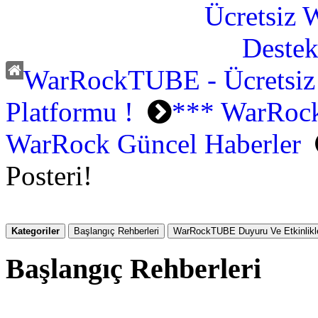
WarRockTUBE - Ücretsiz
Platformu !
*** WarRock
WarRock Güncel Haberler
Posteri!
Kategoriler
Başlangıç Rehberleri
WarRockTUBE Duyuru Ve Etkinlikle
Başlangıç Rehberleri