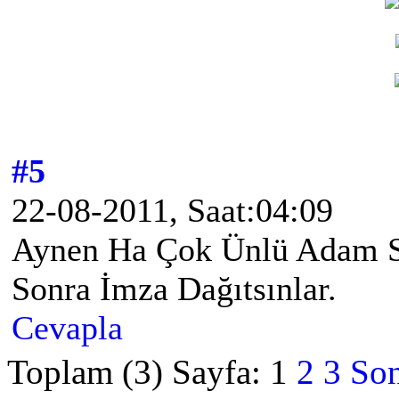
#5
22-08-2011, Saat:04:09
Aynen Ha Çok Ünlü Adam S
Sonra İmza Dağıtsınlar.
Cevapla
Toplam (3) Sayfa:
1
2
3
Son