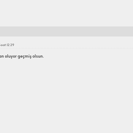
Saat:12:29
ban oluyor geçmiş olsun.