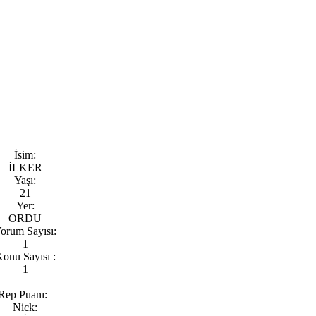
İsim:
İLKER
Yaşı:
21
Yer:
ORDU
orum Sayısı:
1
onu Sayısı :
1
Rep Puanı:
Nick: