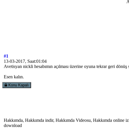
#1
13-03-2017, Saat:01:04
Avetisyan nickli hesabımın açılması üzerine oyuna tekrar geri dönüş 
Esen kalın.
Konu Kapalı
Hakkımda, Hakkımda indir, Hakkımda Videosu, Hakkımda online i
download