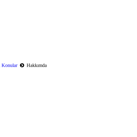
l Konular
Hakkımda