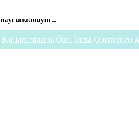
ayı unutmayın ..
Kullanıcılarına Özel İmza Oluşturucu 