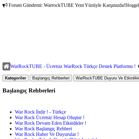
Forum Gündemi:
WarrockTUBE Yeni Yüzüyle Karşınızda!
Hoşgel
WarRockTUBE - Ücretsiz WarRock Türkçe Destek Platformu !
Kategoriler
Başlangıç Rehberleri
WarRockTUBE Duyuru Ve Etkinlikle
Başlangıç Rehberleri
War Rock İndir ! - Türkçe
War Rock Ücretsiz Hesap Oluştur !
War Rock Devam Eden Etkinlikler !
War Rock Başlangıç Rehberi
War Rock Haber Ve Duyurular !