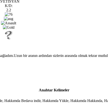
AVETİSYAN
K/D:
2.2
sağladım.Uzun bir aranın ardından sizlerin arasında olmak tekrar mutlul
Anahtar Kelimeler
zle, Hakkımda Bedava indir, Hakkımda Yükle, Hakkımda Hakkında, H