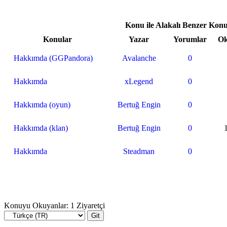
Konu ile Alakalı Benzer Konu
Konular
Yazar
Yorumlar
O
Hakkımda (GGPandora)
Avalanche
0
Hakkımda
xLegend
0
Hakkımda (oyun)
Bertuğ Engin
0
Hakkımda (klan)
Bertuğ Engin
0
Hakkımda
Steadman
0
Konuyu Okuyanlar: 1 Ziyaretçi