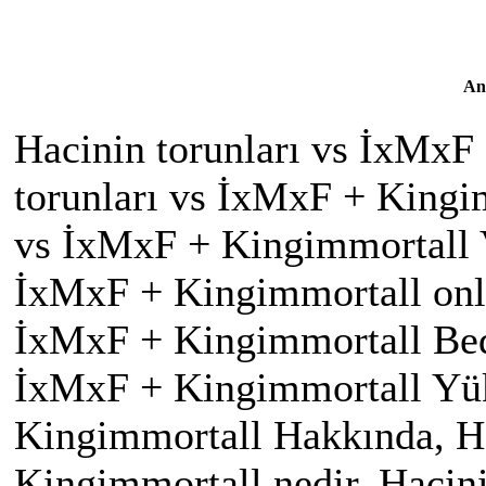
An
Hacinin torunları vs İxMxF
torunları vs İxMxF + Kingim
vs İxMxF + Kingimmortall V
İxMxF + Kingimmortall onlin
İxMxF + Kingimmortall Beda
İxMxF + Kingimmortall Yükl
Kingimmortall Hakkında, Ha
Kingimmortall nedir, Hacin