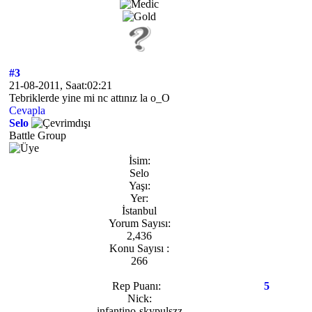
#3
21-08-2011, Saat:02:21
Tebriklerde yine mi nc attınız la o_O
Cevapla
Selo
Battle Group
İsim:
Selo
Yaşı:
Yer:
İstanbul
Yorum Sayısı:
2,436
Konu Sayısı :
266
Rep Puanı:
5
Nick:
infantino-skypulszz