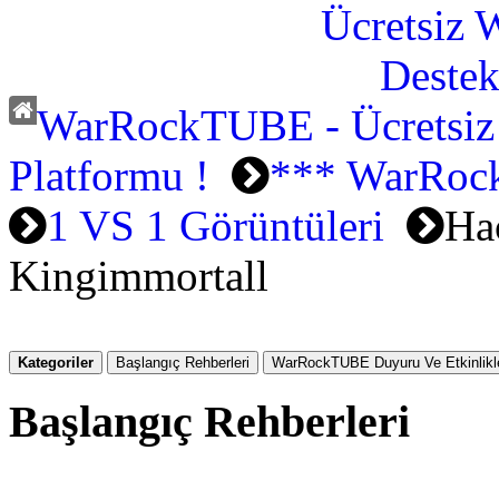
WarRockTUBE - Ücretsiz
Platformu !
*** WarRock
1 VS 1 Görüntüleri
Ha
Kingimmortall
Kategoriler
Başlangıç Rehberleri
WarRockTUBE Duyuru Ve Etkinlikle
Başlangıç Rehberleri