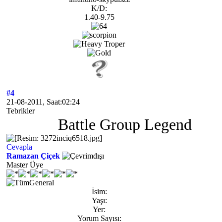
K/D:
1.40-9.75
#4
21-08-2011, Saat:02:24
Tebrikler
Battle Group Legend
Cevapla
Ramazan Çiçek
Master Üye
İsim:
Yaşı:
Yer:
Yorum Sayısı: