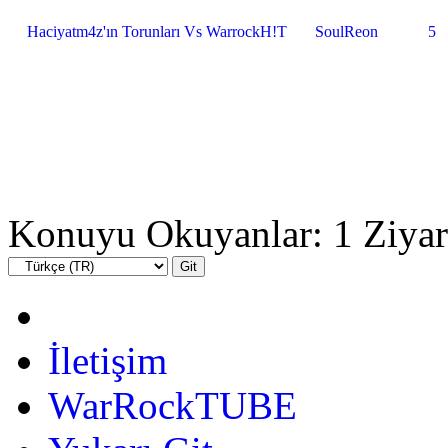
Haciyatm4z'ın Torunları Vs WarrockH!T
SoulReon
5
Konuyu Okuyanlar: 1 Ziyar
İletişim
WarRockTUBE