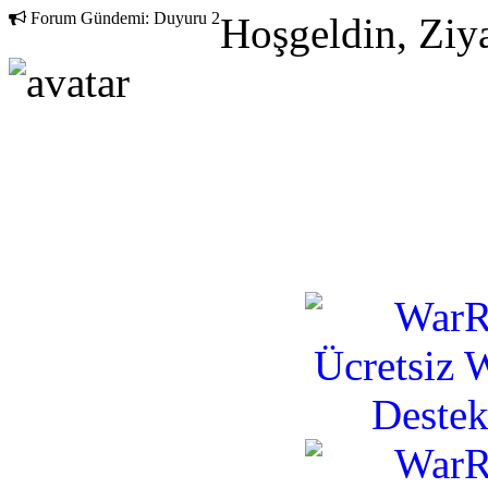
Forum Gündemi:
Duyuru 2
Hoşgeldin, Ziya