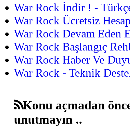
War Rock İndir ! - Türkç
War Rock Ücretsiz Hesap
War Rock Devam Eden Etk
War Rock Başlangıç Reh
War Rock Haber Ve Duyu
War Rock - Teknik Destek
Konu açmadan önce
unutmayın ..