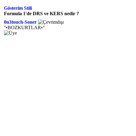
Gösterim Stili
Formula 1'de DRS ve KERS nedir ?
0n3touch-Soner
°•BOZKURTLAR•°