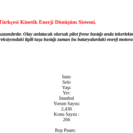
Türkçesi Kinetik Enerji Dönüşüm Sistemi
.
azandırılır. Olay anlatacak olursak pilot frene bastığı anda tekerlekt
direksiyondaki ilgili tuşa bastığı zaman bu bataryalardaki enerji motor
İsim:
Selo
Yaşı:
Yer:
İstanbul
Yorum Sayısı:
2,436
Konu Sayısı :
266
Rep Puanı: