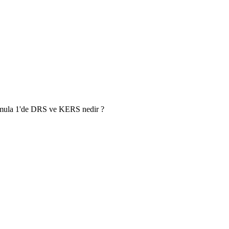
mula 1'de DRS ve KERS nedir ?