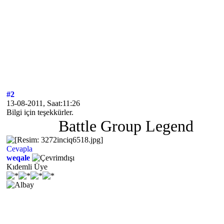
#2
13-08-2011, Saat:11:26
Bilgi için teşekkürler.
Battle Group Legend
Cevapla
weqale
Kıdemli Üye