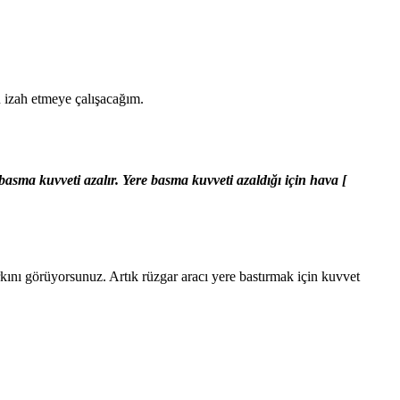
u izah etmeye çalışacağım.
sma kuvveti azalır. Yere basma kuvveti azaldığı için hava [
kını görüyorsunuz. Artık rüzgar aracı yere bastırmak için kuvvet