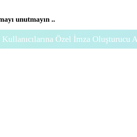
ayı unutmayın ..
Kullanıcılarına Özel İmza Oluşturucu 