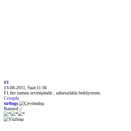
#3
13-08-2011, Saat:11:36
F1 her zaman sevmişimdir , sabırsızlıkla bekliyorum.
Cevapla
str0ngs
Banned :/