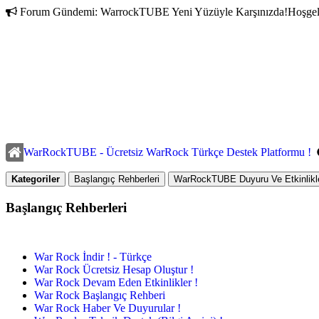
Forum Gündemi:
WarrockTUBE Yeni Yüzüyle Karşınızda!
Hoşgel
WarRockTUBE - Ücretsiz WarRock Türkçe Destek Platformu !
Kategoriler
Başlangıç Rehberleri
WarRockTUBE Duyuru Ve Etkinlikle
Başlangıç Rehberleri
War Rock İndir ! - Türkçe
War Rock Ücretsiz Hesap Oluştur !
War Rock Devam Eden Etkinlikler !
War Rock Başlangıç Rehberi
War Rock Haber Ve Duyurular !