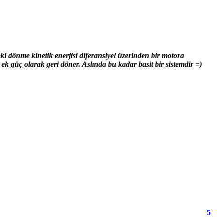
eki dönme kinetik enerjisi diferansiyel üzerinden bir motora
a ek güç olarak geri döner. Aslında bu kadar basit bir sistemdir =)
5