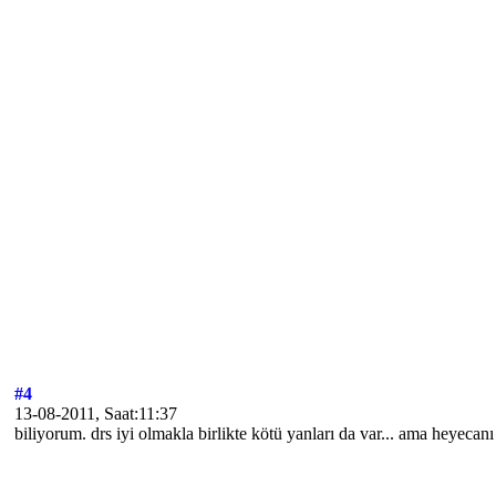
#4
13-08-2011, Saat:11:37
biliyorum. drs iyi olmakla birlikte kötü yanları da var... ama heyecanı 