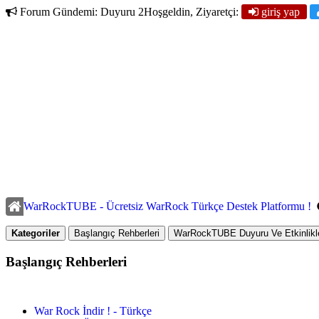
Forum Gündemi:
Duyuru 2
Hoşgeldin, Ziyaretçi:
giriş yap
WarRockTUBE - Ücretsiz WarRock Türkçe Destek Platformu !
Kategoriler
Başlangıç Rehberleri
WarRockTUBE Duyuru Ve Etkinlikle
Başlangıç Rehberleri
War Rock İndir ! - Türkçe