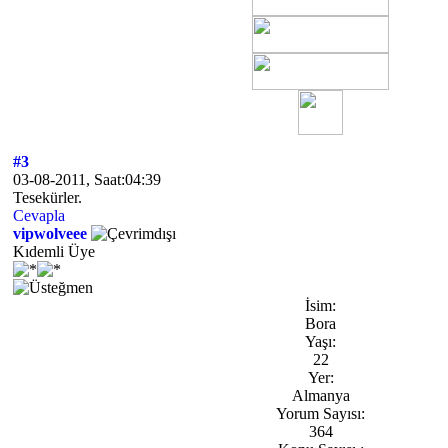
#3
03-08-2011, Saat:04:39
Tesekürler.
Cevapla
vipwolveee
Kıdemli Üye
İsim:
Bora
Yaşı:
22
Yer:
Almanya
Yorum Sayısı:
364