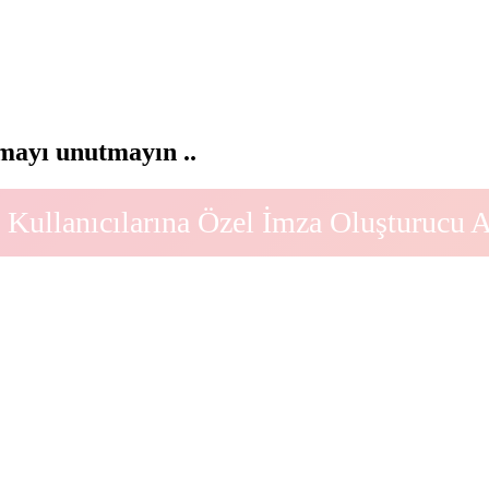
ayı unutmayın ..
Kullanıcılarına Özel İmza Oluşturucu 