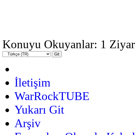
Konuyu Okuyanlar: 1 Ziyar
İletişim
WarRockTUBE
Yukarı Git
Arşiv