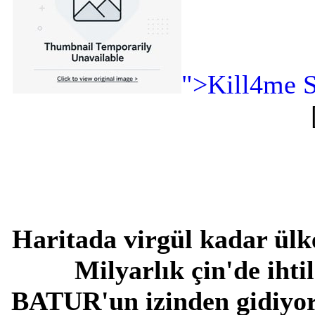
">Kill4me S
Haritada virgül kadar ülk
Milyarlık çin'de ihti
BATUR'un izinden gidiyor