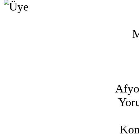
M
Afyo
Yoru
Kon