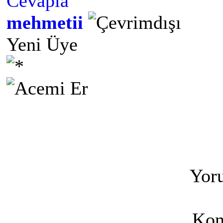
Cevapla
mehmetii
Yeni Üye
Yoru
Kon