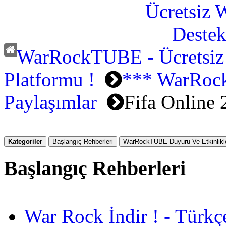
WarRockTUBE - Ücretsiz
Platformu !
*** WarRoc
Paylaşımlar
Fifa Online 
Kategoriler
Başlangıç Rehberleri
WarRockTUBE Duyuru Ve Etkinlikle
Başlangıç Rehberleri
War Rock İndir ! - Türkç