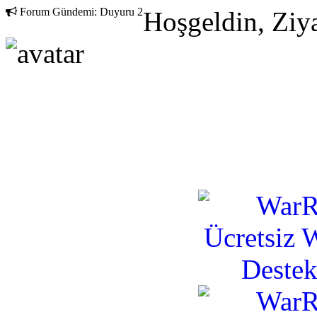
Forum Gündemi:
Duyuru 2
Hoşgeldin, Ziya