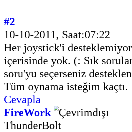
#2
10-10-2011, Saat:07:22
Her joystick'i desteklemiyor.
içerisinde yok. (: Sık sorul
soru'yu seçerseniz desteklene
Tüm oynama isteğim kaçtı.
Cevapla
FireWork
ThunderBolt