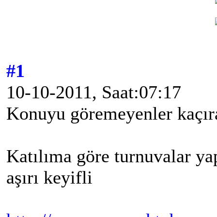
#1
10-10-2011, Saat:07:17
Konuyu göremeyenler kaçıran
Katılıma göre turnuvalar ya
aşırı keyifli