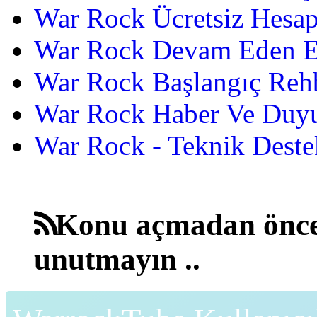
War Rock Ücretsiz Hesap
War Rock Devam Eden Etk
War Rock Başlangıç Reh
War Rock Haber Ve Duyu
War Rock - Teknik Destek
Konu açmadan önce
unutmayın ..