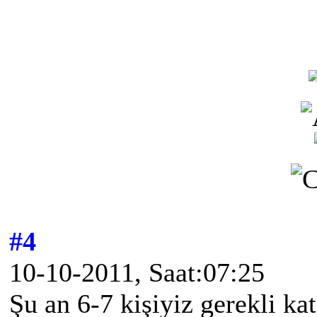
#4
10-10-2011, Saat:07:25
Şu an 6-7 kişiyiz gerekli ka