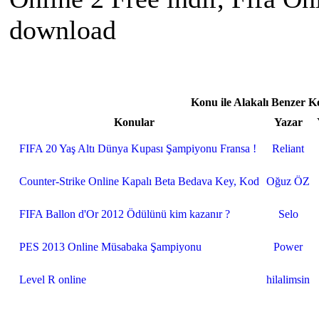
download
Konu ile Alakalı Benzer K
Konular
Yazar
FIFA 20 Yaş Altı Dünya Kupası Şampiyonu Fransa !
Reliant
Counter-Strike Online Kapalı Beta Bedava Key, Kod
Oğuz ÖZ
FIFA Ballon d'Or 2012 Ödülünü kim kazanır ?
Selo
PES 2013 Online Müsabaka Şampiyonu
Power
Level R online
hilalimsin