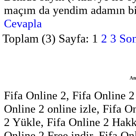
maçım da yendim adamın bir
Cevapla
Toplam (3) Sayfa:
1
2
3
Son
An
Fifa Online 2, Fifa Online 2
Online 2 online izle, Fifa O
2 Yükle, Fifa Online 2 Hakkı
Online 2 Free indir, Fifa On