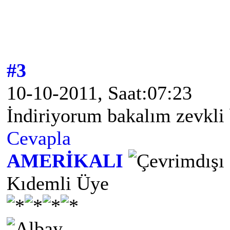
#3
10-10-2011, Saat:07:23
İndiriyorum bakalım zevkli 
Cevapla
AMERİKALI
Kıdemli Üye