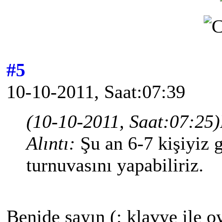
#5
10-10-2011, Saat:07:39
(10-10-2011, Saat:07:25)
Alıntı:
Şu an 6-7 kişiyiz g
turnuvasını yapabiliriz.
Benide sayın (: klavye ile o