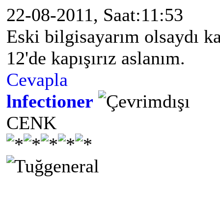
22-08-2011, Saat:11:53
Eski bilgisayarım olsaydı ka
12'de kapışırız aslanım.
Cevapla
lnfectioner
CENK