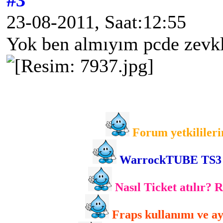
#3
23-08-2011, Saat:12:55
Yok ben almıyım pcde zevk
Forum yetkilileri
WarrockTUBE TS3 gir
Nasıl Ticket atılır? 
Fraps kullanımı ve ayr