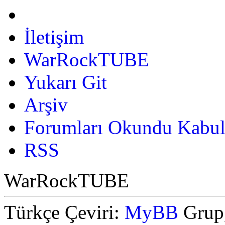
İletişim
WarRockTUBE
Yukarı Git
Arşiv
Forumları Okundu Kabul
RSS
WarRockTUBE
Türkçe Çeviri:
MyBB
Grup,