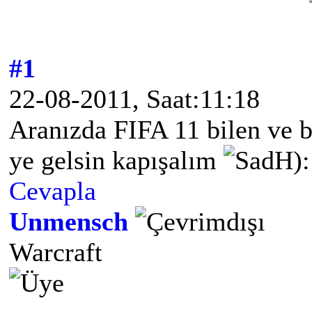
#1
22-08-2011, Saat:11:18
Aranızda FIFA 11 bilen ve b
ye gelsin kapışalım
H)
Cevapla
Unmensch
Warcraft