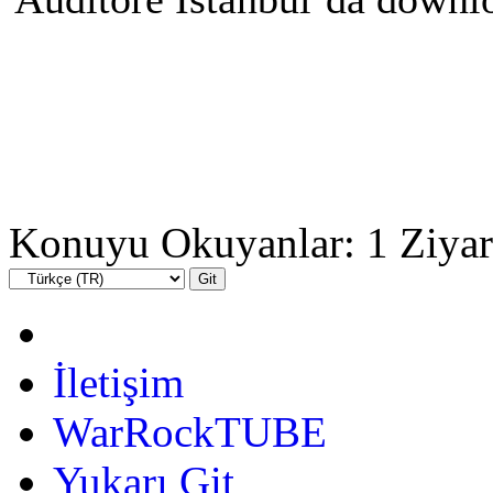
Konuyu Okuyanlar: 1 Ziyar
İletişim
WarRockTUBE
Yukarı Git