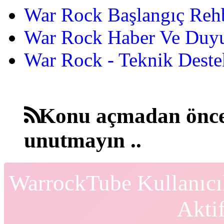
War Rock Başlangıç Reh
War Rock Haber Ve Duyu
War Rock - Teknik Destek
Konu açmadan önce
unutmayın ..
WarrockTube Kullanıcı
Akti