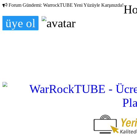
Forum Gündemi:
WarrockTUBE Yeni Yüzüyle Karşınızda!
Ho
üye ol