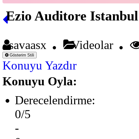
Ezio Auditore Istanbul
savaasx
Videolar
Gösterim Stili
Konuyu Yazdır
Konuyu Oyla:
Derecelendirme:
0/5
-