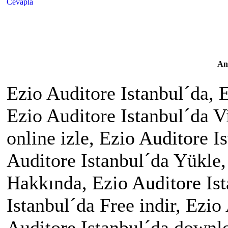
Cevapla
An
Ezio Auditore Istanbul´da, E
Ezio Auditore Istanbul´da V
online izle, Ezio Auditore I
Auditore Istanbul´da Yükle,
Hakkında, Ezio Auditore Ist
Istanbul´da Free indir, Ezio
Auditore Istanbul´da downl