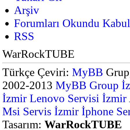
Arşiv
Forumları Okundu Kabul
RSS
WarRockTUBE
Türkçe Çeviri:
MyBB
Grup,
2002-2013
MyBB Group
İ
İzmir Lenovo Servisi
İzmir
Msi Servis İzmir
İphone Ser
Tasarım:
WarRockTUBE