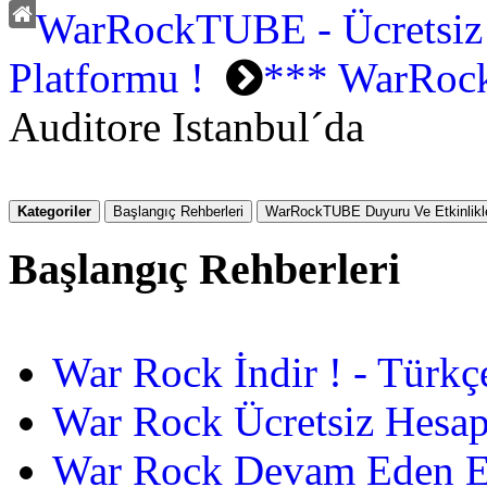
WarRockTUBE - Ücretsiz
Platformu !
*** WarRock
Auditore Istanbul´da
Kategoriler
Başlangıç Rehberleri
WarRockTUBE Duyuru Ve Etkinlikle
Başlangıç Rehberleri
War Rock İndir ! - Türkç
War Rock Ücretsiz Hesap
War Rock Devam Eden Etk