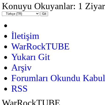
Konuyu Okuyanlar: 1 Ziyar
İletişim
WarRockTUBE
Yukarı Git
Arşiv
Forumları Okundu Kabul
RSS
WarRockTUBE