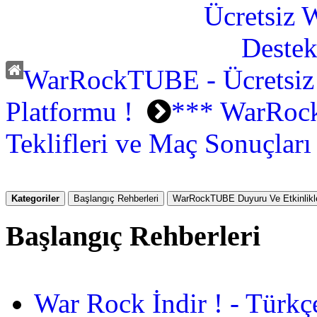
WarRockTUBE - Ücretsiz
Platformu !
*** WarRock
Teklifleri ve Maç Sonuçlar
Kategoriler
Başlangıç Rehberleri
WarRockTUBE Duyuru Ve Etkinlikle
Başlangıç Rehberleri
War Rock İndir ! - Türkç