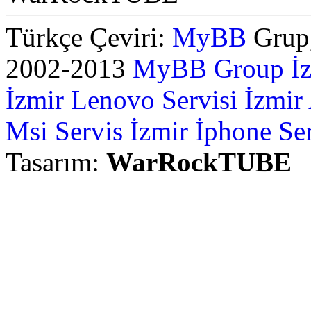
Türkçe Çeviri:
MyBB
Grup,
2002-2013
MyBB Group
İ
İzmir Lenovo Servisi
İzmir
Msi Servis İzmir
İphone Ser
Tasarım:
WarRockTUBE