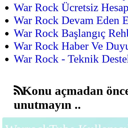
War Rock Ücretsiz Hesap
War Rock Devam Eden Etk
War Rock Başlangıç Reh
War Rock Haber Ve Duyu
War Rock - Teknik Destek
Konu açmadan önce
unutmayın ..