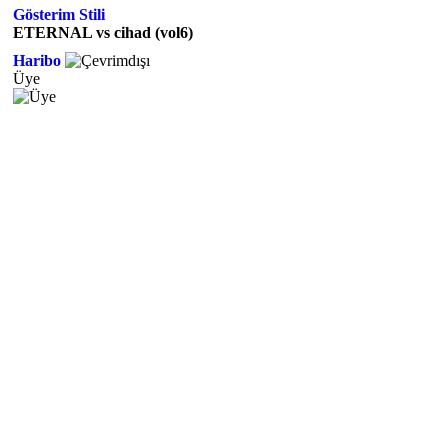
Gösterim Stili
ETERNAL vs cihad (vol6)
Haribo
Üye