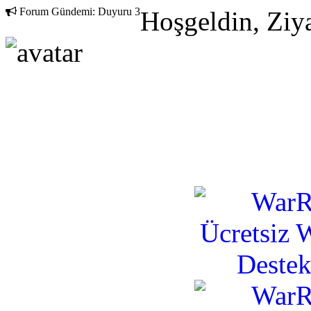
Forum Gündemi:
Duyuru 3
Hoşgeldin, Ziya