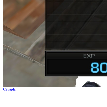
Cevapla