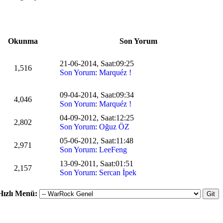
Okunma
Son Yorum
21-06-2014, Saat:09:25
1,516
Son Yorum
:
Marquéz !
09-04-2014, Saat:09:34
4,046
Son Yorum
:
Marquéz !
04-09-2012, Saat:12:25
2,802
Son Yorum
:
Oğuz ÖZ
05-06-2012, Saat:11:48
2,971
Son Yorum
:
LeeFeng
13-09-2011, Saat:01:51
2,157
Son Yorum
:
Sercan İpek
Hızlı Menü: