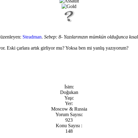
Düzenleyen:
Steadman
.
Sebep: 8- Yazılarınızın mümkün olduğunca kısa
iyor. Eski çarlara artık girliyor mu? Yoksa ben mi yanlış yazıyorum?
İsim:
Doğukan
Yaşı:
Yer:
Moscow & Russia
Yorum Sayısı:
923
Konu Sayısı :
148