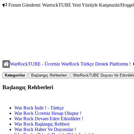
Forum Gündemi:
WarrockTUBE Yeni Yüzüyle Karşınızda!
Hoşgel
WarRockTUBE - Ücretsiz WarRock Türkçe Destek Platformu !
Kategoriler
Başlangıç Rehberleri
WarRockTUBE Duyuru Ve Etkinlikle
Başlangıç Rehberleri
War Rock İndir ! - Türkçe
War Rock Ücretsiz Hesap Oluştur !
War Rock Devam Eden Etkinlikler !
War Rock Başlangıç Rehberi
War Rock Haber Ve Duyurular !