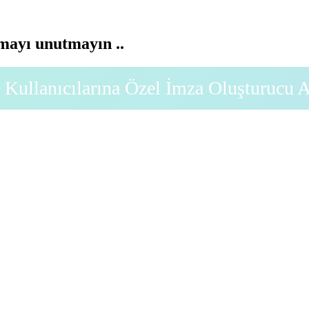
ayı unutmayın ..
Kullanıcılarına Özel İmza Oluşturucu 