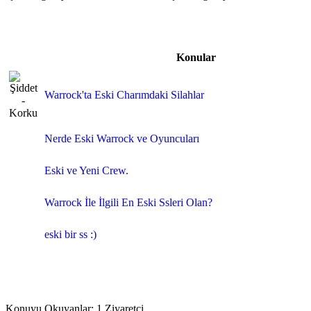
Konular
Warrock'ta Eski Charımdaki Silahlar
Nerde Eski Warrock ve Oyuncuları
Eski ve Yeni Crew.
Warrock İle İlgili En Eski Ssleri Olan?
eski bir ss :)
Konuyu Okuyanlar: 1 Ziyaretçi