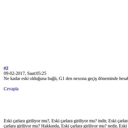
#2
09-02-2017, Saat:05:25
Ne kadar eski olduğuna bağlı, G1 den nexona geçiş döneminde hesabın
Cevapla
Eski çarlara giriliyor mu?, Eski çarlara giriliyor mu? indir, Eski çarl
çarlara giriliyor mu? Hakkında, Eski çarlara giriliyor mu? nedir, Eski