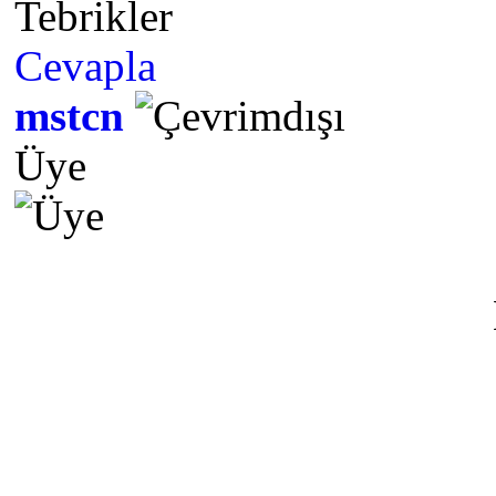
Tebrikler
Cevapla
mstcn
Üye