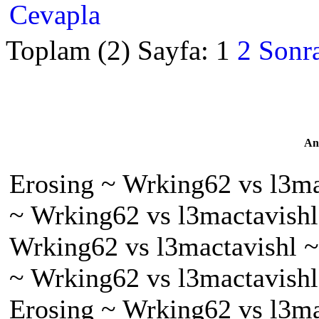
Cevapla
Toplam (2) Sayfa:
1
2
Sonra
An
Erosing ~ Wrking62 vs l3mac
~ Wrking62 vs l3mactavishl 
Wrking62 vs l3mactavishl ~
~ Wrking62 vs l3mactavishl 
Erosing ~ Wrking62 vs l3ma