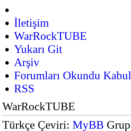
İletişim
WarRockTUBE
Yukarı Git
Arşiv
Forumları Okundu Kabul
RSS
WarRockTUBE
Türkçe Çeviri:
MyBB
Grup,