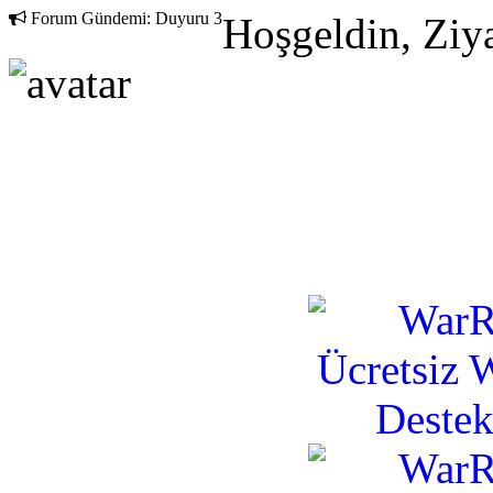
Forum Gündemi:
Duyuru 3
Hoşgeldin, Ziya