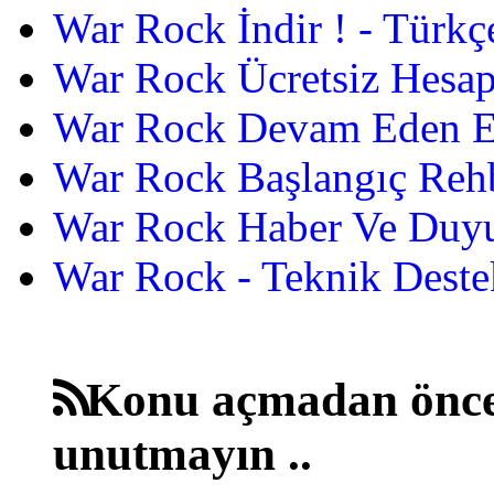
War Rock İndir ! - Türkç
War Rock Ücretsiz Hesap
War Rock Devam Eden Etk
War Rock Başlangıç Reh
War Rock Haber Ve Duyu
War Rock - Teknik Destek
Konu açmadan önce
unutmayın ..