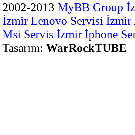
2002-2013
MyBB Group
İ
İzmir Lenovo Servisi
İzmir
Msi Servis İzmir
İphone Ser
Tasarım:
WarRockTUBE