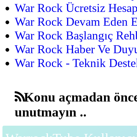
War Rock Ücretsiz Hesap
War Rock Devam Eden Etk
War Rock Başlangıç Reh
War Rock Haber Ve Duyu
War Rock - Teknik Destek
Konu açmadan önce
unutmayın ..