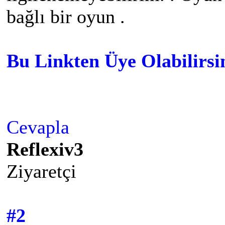
bağlı bir oyun .
Bu Linkten Üye Olabilirsin
Cevapla
Reflexiv3
Ziyaretçi
#2