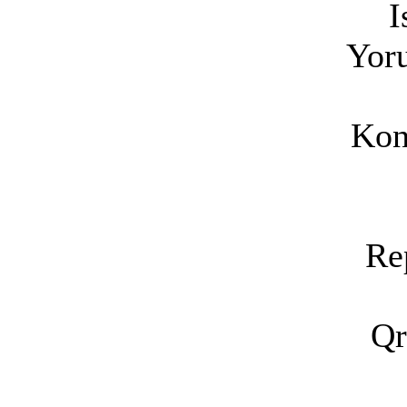
I
Yoru
Kon
Re
Qr