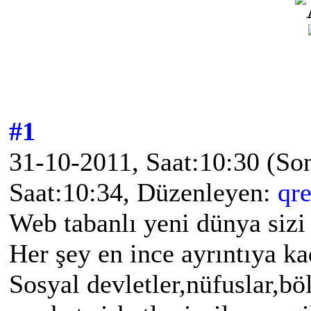
#1
31-10-2011, Saat:10:30
(So
Saat:10:34, Düzenleyen:
qre
Web tabanlı yeni dünya sizi 
Her şey en ince ayrıntıya k
Sosyal devletler,nüfuslar,b