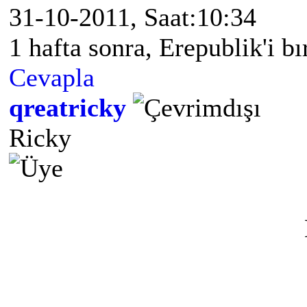
31-10-2011, Saat:10:34
1 hafta sonra, Erepublik'i 
Cevapla
qreatricky
Ricky