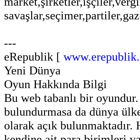
market,şirketler,işçiler,vergi
savaşlar,seçimer,partiler,gaz
---
eRepublik [
www.erepublik
Yeni Dünya
Oyun Hakkında Bilgi
Bu web tabanlı bir oyundur.
bulundurmasa da dünya ülke
olarak açık bulunmaktadır. H
kendine ait para birimleri v