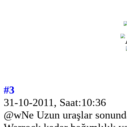
#3
31-10-2011, Saat:10:36
@wNe Uzun uraşlar sonunda