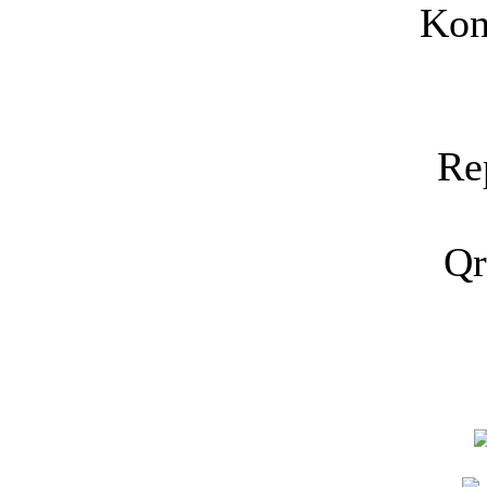
Kon
Re
Qr