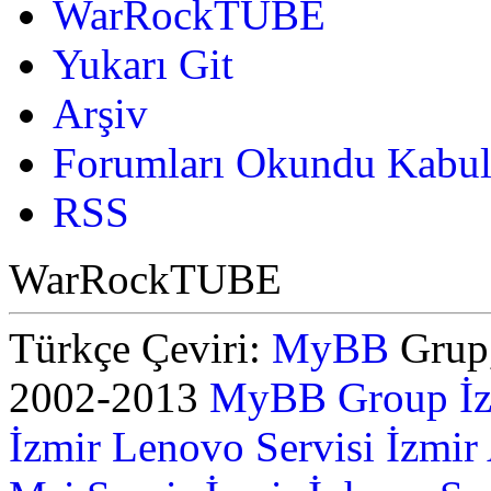
WarRockTUBE
Yukarı Git
Arşiv
Forumları Okundu Kabul
RSS
WarRockTUBE
Türkçe Çeviri:
MyBB
Grup,
2002-2013
MyBB Group
İ
İzmir Lenovo Servisi
İzmir