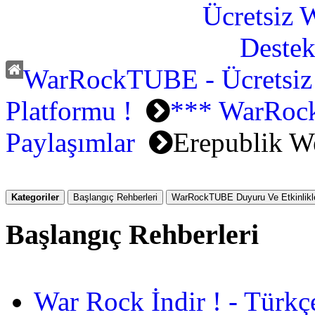
WarRockTUBE - Ücretsiz
Platformu !
*** WarRoc
Paylaşımlar
Erepublik W
Kategoriler
Başlangıç Rehberleri
WarRockTUBE Duyuru Ve Etkinlikle
Başlangıç Rehberleri
War Rock İndir ! - Türkç