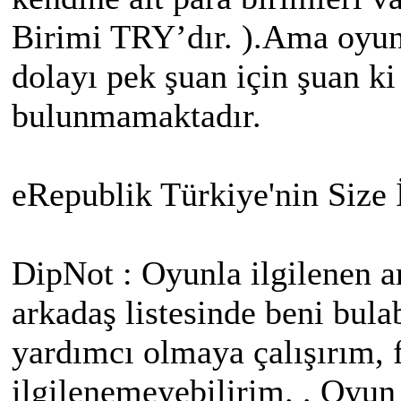
Birimi TRY’dır. ).Ama oyun
dolayı pek şuan için şuan ki
bulunmamaktadır.
eRepublik Türkiye'nin Size 
DipNot : Oyunla ilgilenen a
arkadaş listesinde beni bulab
yardımcı olmaya çalışırım, 
ilgilenemeyebilirim. . Oyun 