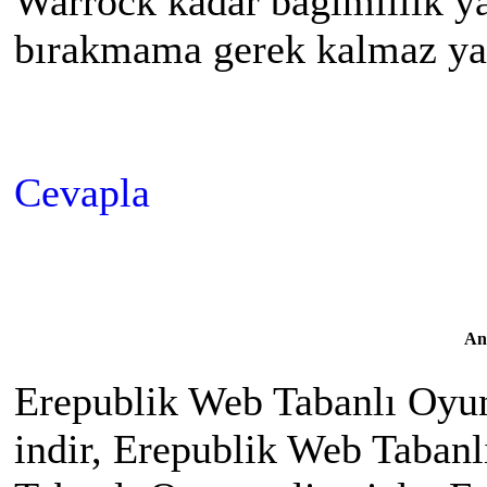
Warrock kadar bağımlılık y
bırakmama gerek kalmaz y
Cevapla
An
Erepublik Web Tabanlı Oyu
indir, Erepublik Web Taban