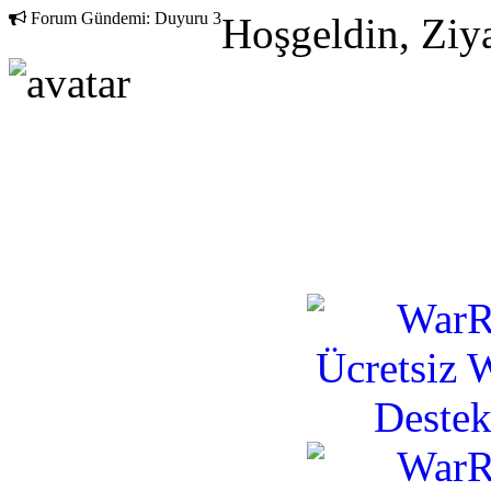
Forum Gündemi:
Duyuru 3
Hoşgeldin, Ziya