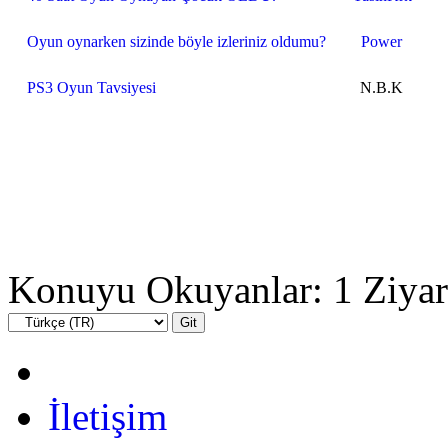
Oyun oynarken sizinde böyle izleriniz oldumu?
Power
PS3 Oyun Tavsiyesi
N.B.K
Konuyu Okuyanlar: 1 Ziyar
İletişim