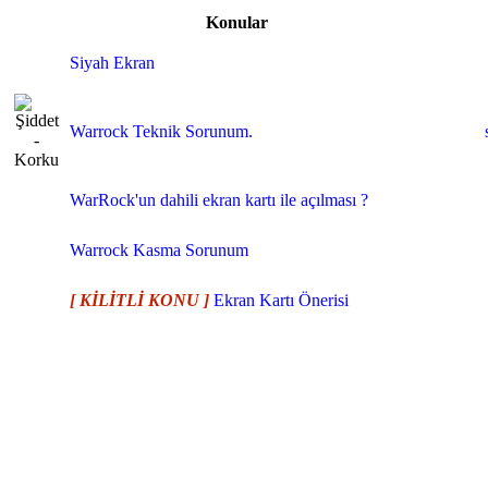
Konular
Siyah Ekran
Warrock Teknik Sorunum.
WarRock'un dahili ekran kartı ile açılması ?
Warrock Kasma Sorunum
[ KİLİTLİ KONU ]
Ekran Kartı Önerisi