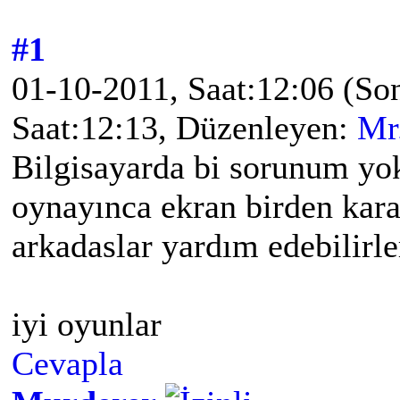
#1
01-10-2011, Saat:12:06
(So
Saat:12:13, Düzenleyen:
Mr.
Bilgisayarda bi sorunum y
oynayınca ekran birden kara
arkadaslar yardım edebilirl
iyi oyunlar
Cevapla