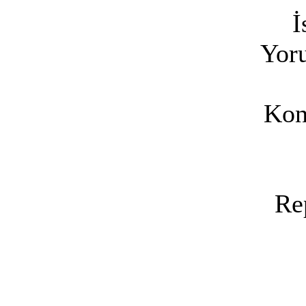
İ
Yoru
Kon
Re