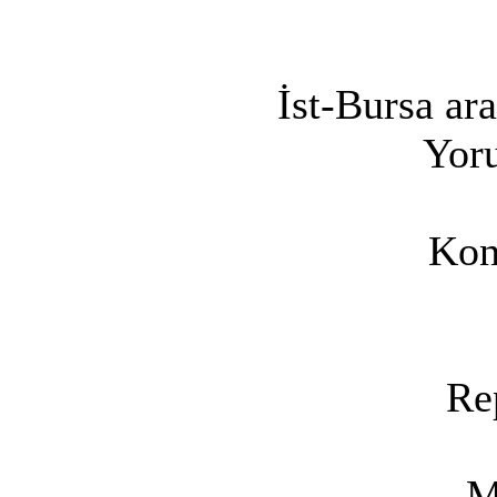
İst-Bursa ara
Yoru
Kon
Re
M