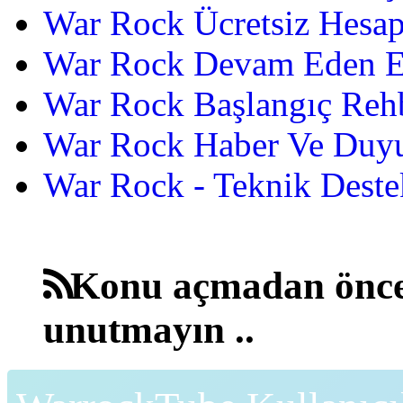
War Rock Ücretsiz Hesap
War Rock Devam Eden Etk
War Rock Başlangıç Reh
War Rock Haber Ve Duyu
War Rock - Teknik Destek
Konu açmadan önce
unutmayın ..