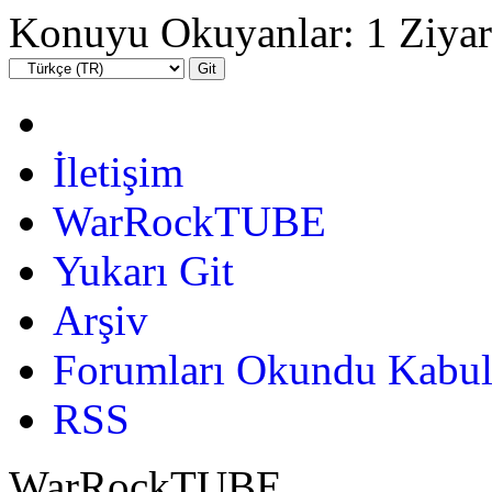
Konuyu Okuyanlar: 1 Ziyar
İletişim
WarRockTUBE
Yukarı Git
Arşiv
Forumları Okundu Kabul
RSS
WarRockTUBE