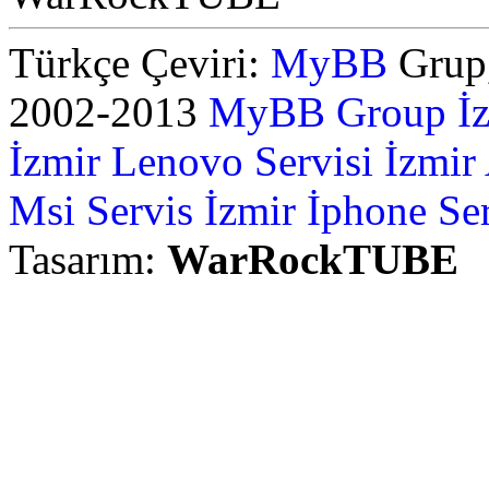
Türkçe Çeviri:
MyBB
Grup,
2002-2013
MyBB Group
İ
İzmir Lenovo Servisi
İzmir
Msi Servis İzmir
İphone Ser
Tasarım:
WarRockTUBE