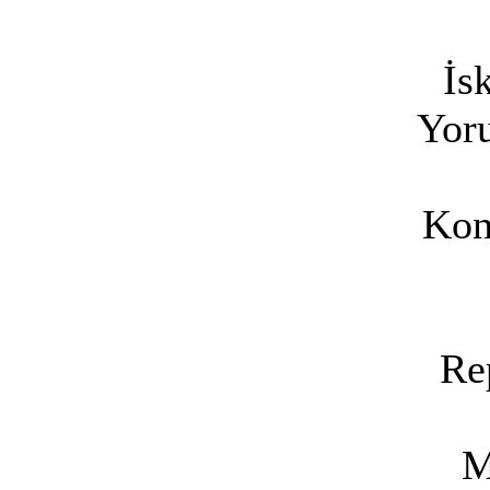
İs
Yoru
Kon
Re
M