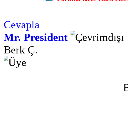
Cevapla
Mr. President
Berk Ç.
B