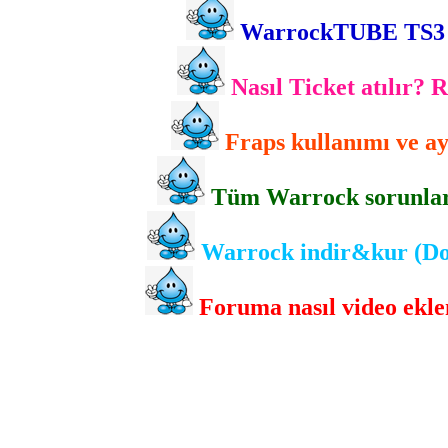
WarrockTUBE TS3 gir
Nasıl Ticket atılır? 
Fraps kullanımı ve ayr
Tüm Warrock sorunlarını
Warrock indir&kur (Dow
Foruma nasıl video eklen