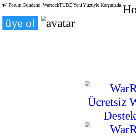
Forum Gündemi:
WarrockTUBE Yeni Yüzüyle Karşınızda!
Ho
üye ol