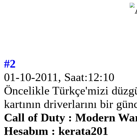
#2
01-10-2011, Saat:12:10
Öncelikle Türkçe'mizi düzg
kartının driverlarını bir günc
Call of Duty : Modern Wa
Hesabım : kerata201