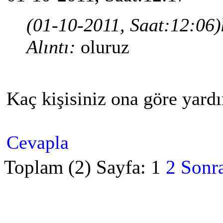
(01-10-2011, Saat:12:06)
Alıntı:
oluruz
Kaç kişisiniz ona göre yard
Cevapla
Toplam (2) Sayfa:
1
2
Sonra