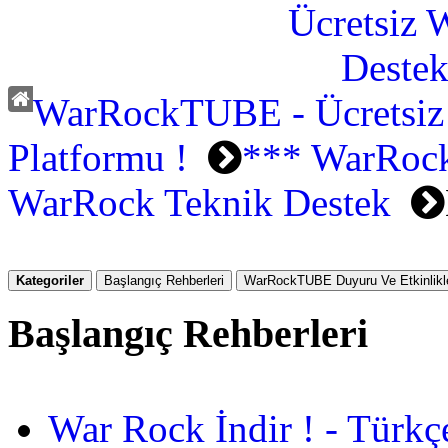
WarRockTUBE - Ücretsiz
Platformu !
*** WarRock
WarRock Teknik Destek
Kategoriler
Başlangıç Rehberleri
WarRockTUBE Duyuru Ve Etkinlikle
Başlangıç Rehberleri
War Rock İndir ! - Türkç