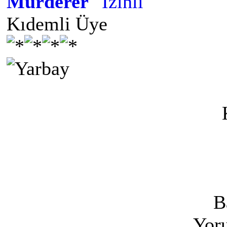
Murderer
Kıdemli Üye
B
Yoru