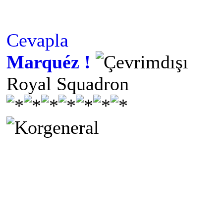
Cevapla
Marquéz !
Royal Squadron