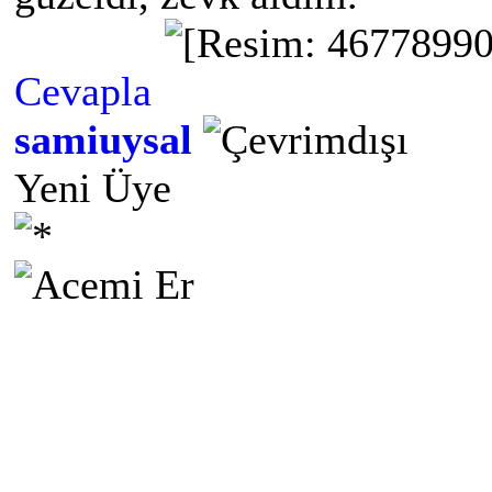
Cevapla
samiuysal
Yeni Üye