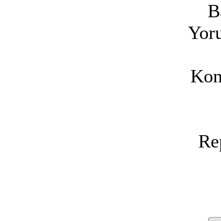
B
Yoru
Kon
Re