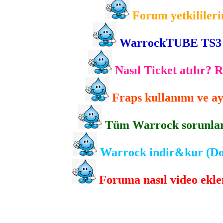
Forum yetkilileri
WarrockTUBE TS3 gir
Nasıl Ticket atılır? 
Fraps kullanımı ve ayr
Tüm Warrock sorunlarını
Warrock indir&kur (Dow
Foruma nasıl video eklen