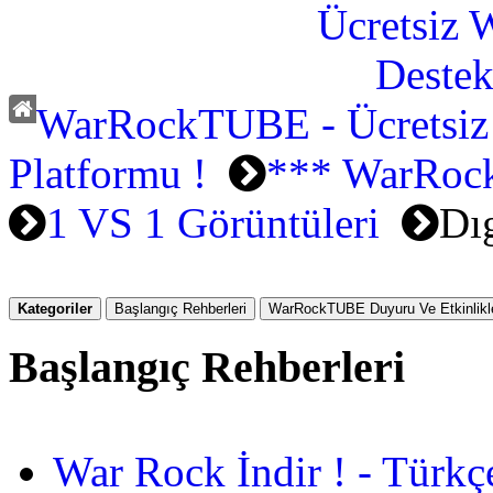
WarRockTUBE - Ücretsiz
Platformu !
*** WarRock
1 VS 1 Görüntüleri
Dı
Kategoriler
Başlangıç Rehberleri
WarRockTUBE Duyuru Ve Etkinlikle
Başlangıç Rehberleri
War Rock İndir ! - Türkç