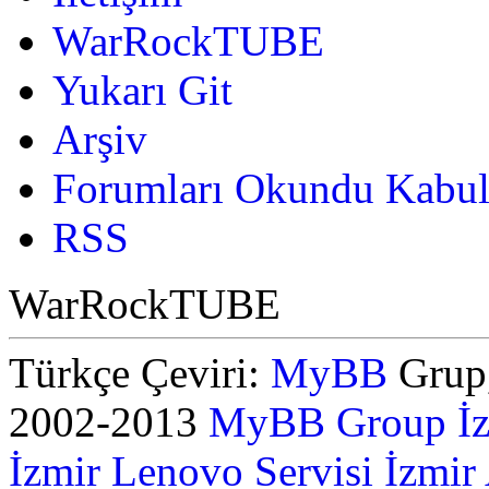
WarRockTUBE
Yukarı Git
Arşiv
Forumları Okundu Kabul
RSS
WarRockTUBE
Türkçe Çeviri:
MyBB
Grup,
2002-2013
MyBB Group
İ
İzmir Lenovo Servisi
İzmir