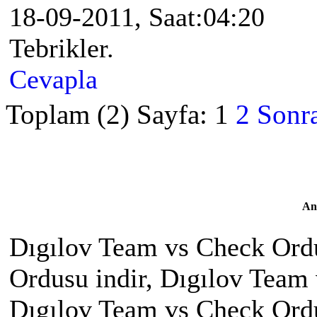
18-09-2011, Saat:04:20
Tebrikler.
Cevapla
Toplam (2) Sayfa:
1
2
Sonra
An
Dıgılov Team vs Check Ord
Ordusu indir, Dıgılov Team
Dıgılov Team vs Check Ordu