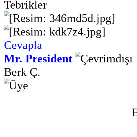
Tebrikler
Cevapla
Mr. President
Berk Ç.
B