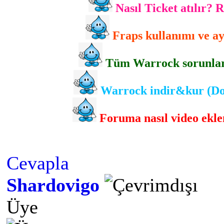
Nasıl Ticket atılır? 
Fraps kullanımı ve ayr
Tüm Warrock sorunlarını
Warrock indir&kur (Dow
Foruma nasıl video eklen
Cevapla
Shardovigo
Üye