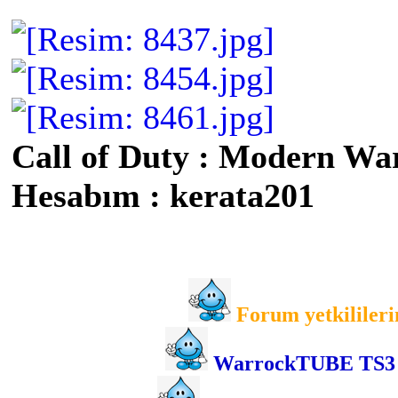
Call of Duty : Modern Wa
Hesabım : kerata201
Forum yetkilileri
WarrockTUBE TS3 gir