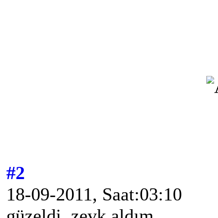
#2
18-09-2011, Saat:03:10
güzeldi, zevk aldım.