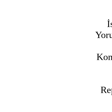
İ
Yoru
Kon
Re