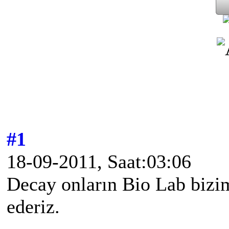
#1
18-09-2011, Saat:03:06
Decay onların Bio Lab bizi
ederiz.