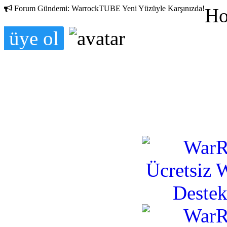
Forum Gündemi:
WarrockTUBE Yeni Yüzüyle Karşınızda!
Ho
üye ol