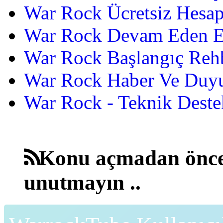
War Rock Ücretsiz Hesap
War Rock Devam Eden Etk
War Rock Başlangıç Reh
War Rock Haber Ve Duyu
War Rock - Teknik Destek
Konu açmadan önce
unutmayın ..