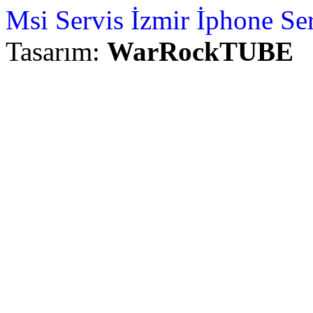
Msi Servis İzmir
İphone Ser
Tasarım:
WarRockTUBE