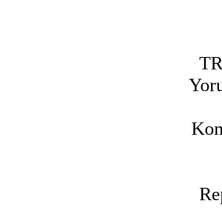
T
Yoru
Kon
Re