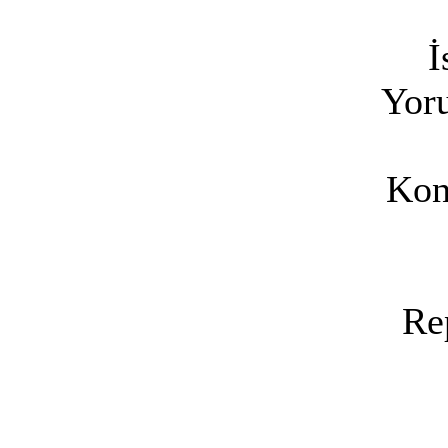
İ
Yoru
Kon
Re