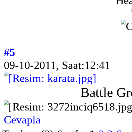
#5
09-10-2011, Saat:12:41
Battle G
Cevapla