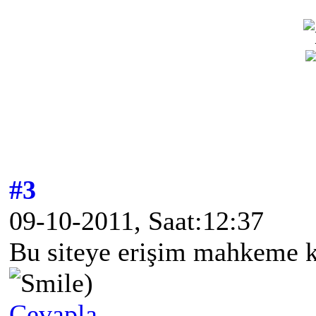
#3
09-10-2011, Saat:12:37
Bu siteye erişim mahkeme ka
)
Cevapla