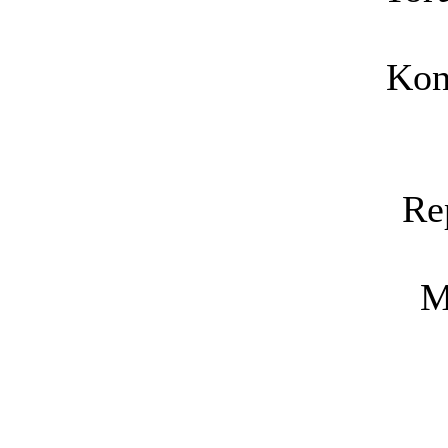
Kon
Re
M