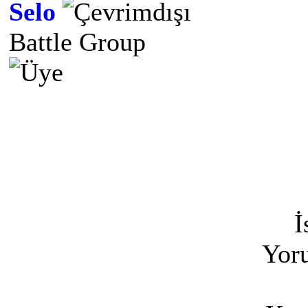
Selo
Battle Group
İ
Yoru