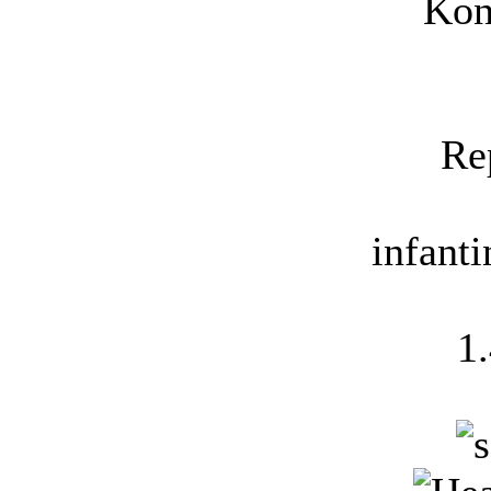
Kon
Re
infant
1