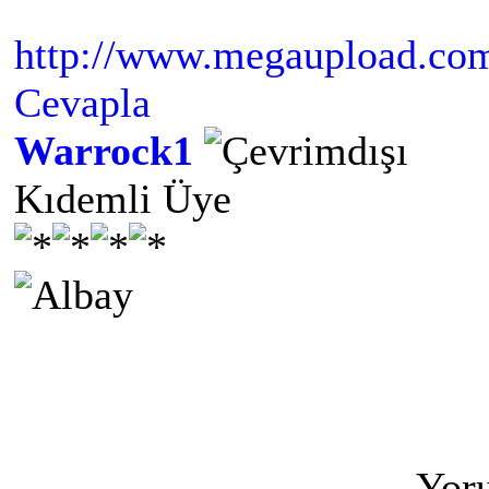
http://www.megaupload.
Cevapla
Warrock1
Kıdemli Üye
Yoru