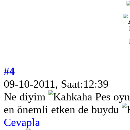
#4
09-10-2011, Saat:12:39
Ne diyim
Pes oyna
en önemli etken de buydu
Cevapla