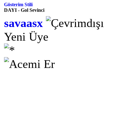
Gösterim Stili
DAYI - Gol Sevinci
savaasx
Yeni Üye