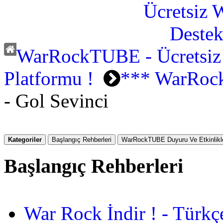
WarRockTUBE - Ücretsiz
Platformu !
*** WarRock
- Gol Sevinci
Kategoriler
Başlangıç Rehberleri
WarRockTUBE Duyuru Ve Etkinlikle
Başlangıç Rehberleri
War Rock İndir ! - Türkç