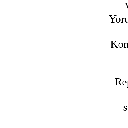
Yoru
Kon
Re
s