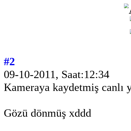
#2
09-10-2011, Saat:12:34
Kameraya kaydetmiş canlı y
Gözü dönmüş xddd