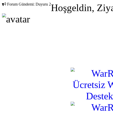
Forum Gündemi:
Duyuru 2
Hoşgeldin, Ziya