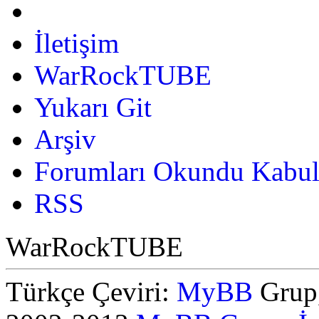
İletişim
WarRockTUBE
Yukarı Git
Arşiv
Forumları Okundu Kabul
RSS
WarRockTUBE
Türkçe Çeviri:
MyBB
Grup,