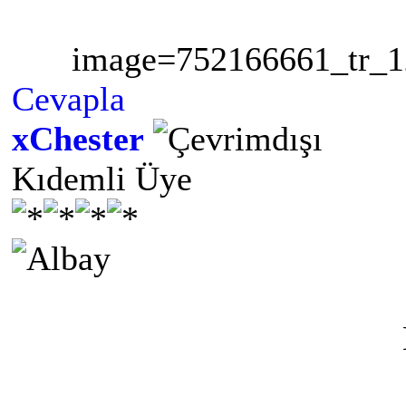
image=752166661_tr_1
Cevapla
xChester
Kıdemli Üye