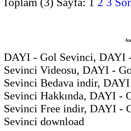
Toplam (3) Sayfa:
1
2
3
Son
An
DAYI - Gol Sevinci, DAYI -
Sevinci Videosu, DAYI - Gol
Sevinci Bedava indir, DAYI
Sevinci Hakkında, DAYI - G
Sevinci Free indir, DAYI -
Sevinci download