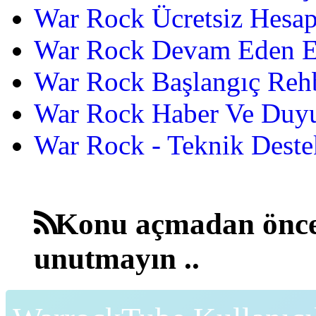
War Rock Ücretsiz Hesap
War Rock Devam Eden Etk
War Rock Başlangıç Reh
War Rock Haber Ve Duyu
War Rock - Teknik Destek
Konu açmadan önce
unutmayın ..