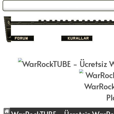
Forum Gündemi:
WarrockTUBE Yeni Yüzüyle Karşınızda!