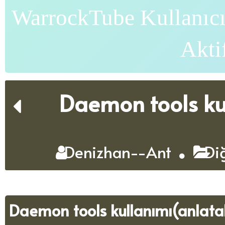
WarrockTube Kullanıcı
Akti
Daemon tools ku
Denizhan--Ant
Diğ
Daemon tools kullanımı(anlata