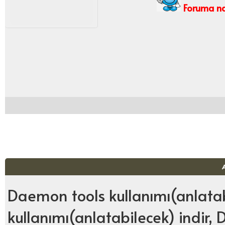
Foruma nas
Daemon tools kullanımı(anlata
kullanımı(anlatabilecek) indir,