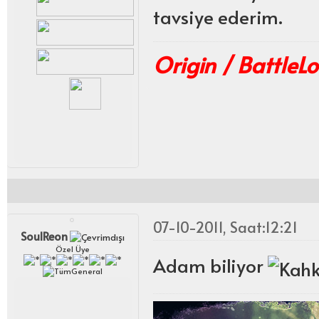
tavsiye ederim.
Origin / BattleLo
07-10-2011, Saat:12:21
SoulReon
Özel Üye
Adam biliyor