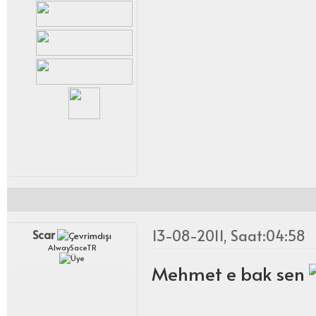
13-08-2011, Saat:04:58
Scar
AlwaySaceTR
Mehmet e bak sen