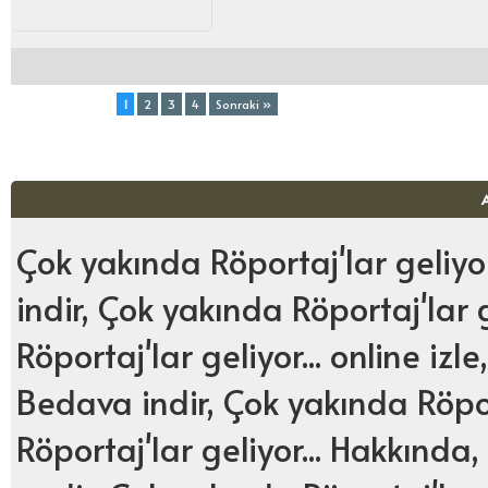
Toplam (4) Sayfa:
1
2
3
4
Sonraki »
Çok yakında Röportaj'lar geliyor.
indir, Çok yakında Röportaj'lar 
Röportaj'lar geliyor... online izl
Bedava indir, Çok yakında Röport
Röportaj'lar geliyor... Hakkında,