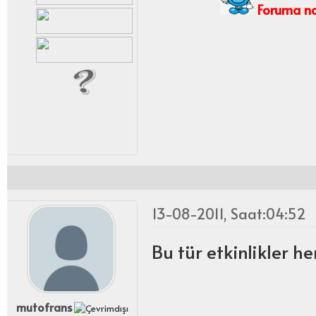
Foruma nas
13-08-2011, Saat:04:52
Bu tür etkinlikler 
mutofrans