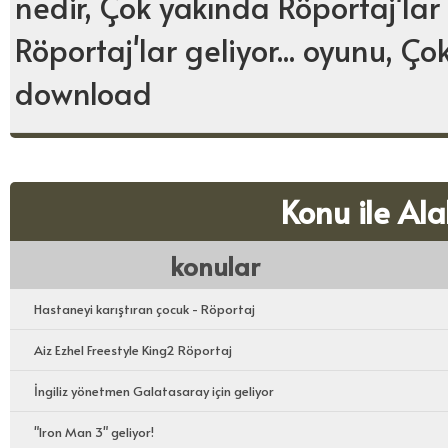
nedir, Çok yakında Röportaj'lar g
Röportaj'lar geliyor... oyunu, Ço
download
Konu ile Ala
konular
Hastaneyi karıştıran çocuk - Röportaj
Aiz Ezhel Freestyle King2 Röportaj
İngiliz yönetmen Galatasaray için geliyor
"Iron Man 3" geliyor!