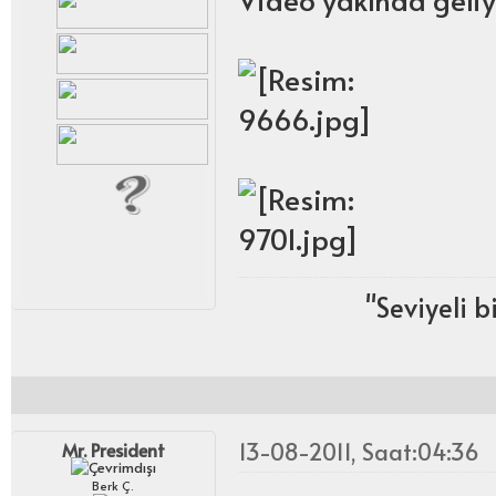
‎''Seviyeli 
13-08-2011, Saat:04:36
Mr. President
Berk Ç.