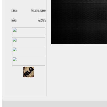
nick:
Kartalajan
k/d:
2.200