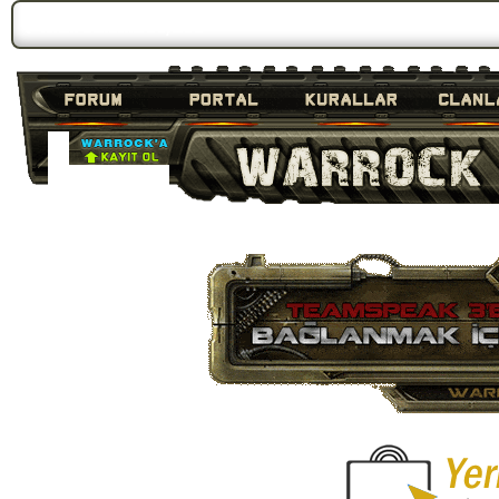
Forum Gündemi:
Duyuru 3