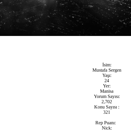
İsim:
Mustafa Sergen
Yaşı:
24
Yer:
Manisa
Yorum Sayısı:
2,702
Konu Sayısı :
321
Rep Puanı:
Nick: