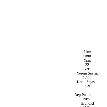
İsim:
Onur
Yaşı:
22
Yer:
Yorum Sayısı:
1,569
Konu Sayısı :
319
Rep Puanı:
Nick:
lHonoRl