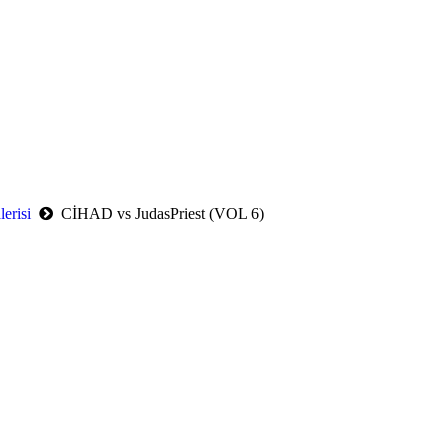
erisi
CİHAD vs JudasPriest (VOL 6)