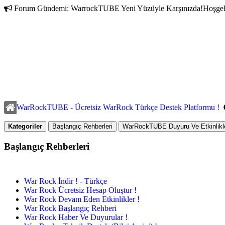
Forum Gündemi:
WarrockTUBE Yeni Yüzüyle Karşınızda!
Hoşgel
WarRockTUBE - Ücretsiz WarRock Türkçe Destek Platformu !
Kategoriler
Başlangıç Rehberleri
WarRockTUBE Duyuru Ve Etkinlikle
Başlangıç Rehberleri
War Rock İndir ! - Türkçe
War Rock Ücretsiz Hesap Oluştur !
War Rock Devam Eden Etkinlikler !
War Rock Başlangıç Rehberi
War Rock Haber Ve Duyurular !