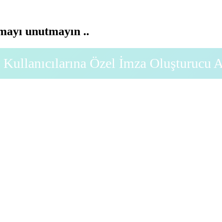
ayı unutmayın ..
Kullanıcılarına Özel İmza Oluşturucu 