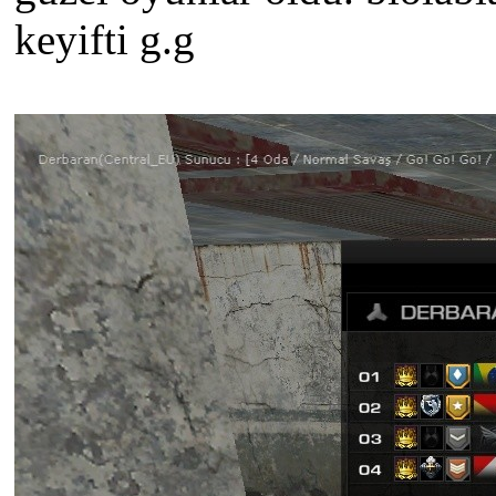
keyifti g.g