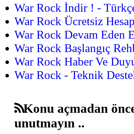
War Rock İndir ! - Türkç
War Rock Ücretsiz Hesap
War Rock Devam Eden Etk
War Rock Başlangıç Reh
War Rock Haber Ve Duyu
War Rock - Teknik Destek
Konu açmadan önce
unutmayın ..