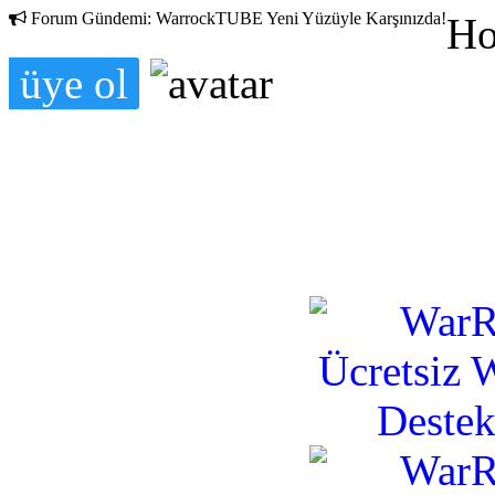
Forum Gündemi:
WarrockTUBE Yeni Yüzüyle Karşınızda!
Ho
üye ol