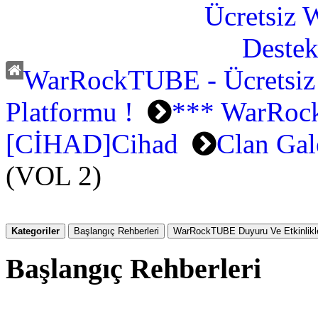
WarRockTUBE - Ücretsiz
Platformu !
*** WarRock
[CİHAD]Cihad
Clan Gal
(VOL 2)
Kategoriler
Başlangıç Rehberleri
WarRockTUBE Duyuru Ve Etkinlikle
Başlangıç Rehberleri