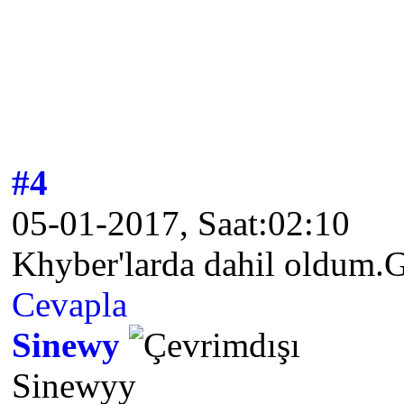
#4
05-01-2017, Saat:02:10
Khyber'larda dahil oldum.
Cevapla
Sinewy
Sinewyy