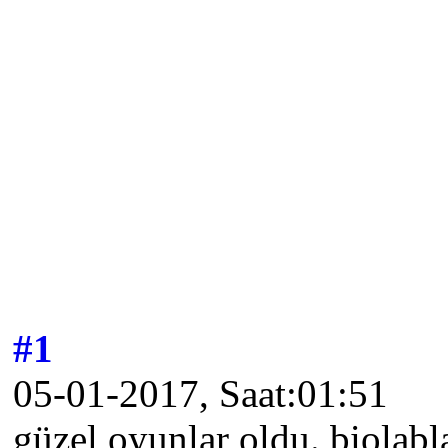
#1
05-01-2017, Saat:01:51
güzel oyunlar oldu. biolabl