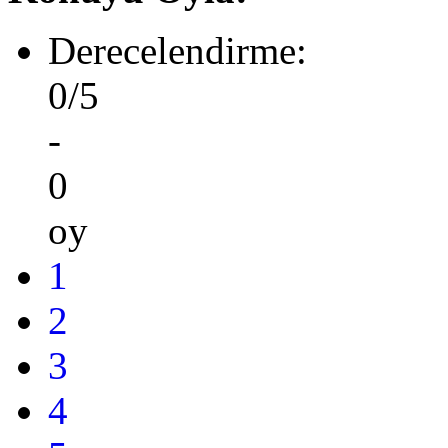
Derecelendirme:
0/5
-
0
oy
1
2
3
4