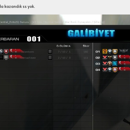
da kazandık ss yok.