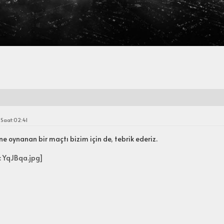
 Saat:02:41
ne oynanan bir maçtı bizim için de, tebrik ederiz.