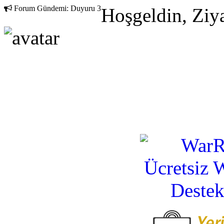
Forum Gündemi:
Duyuru 3
Hoşgeldin, Ziya