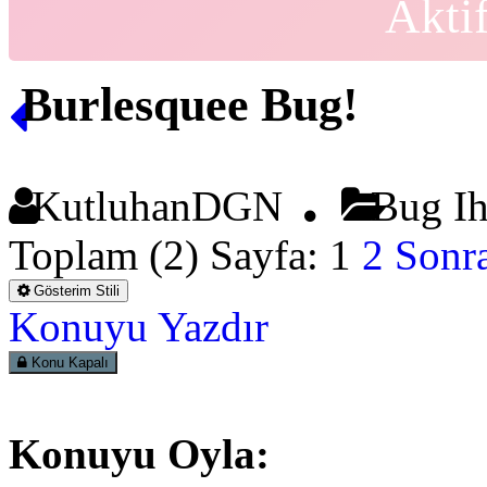
Akti
Burlesquee Bug!
KutluhanDGN
Bug I
Toplam (2) Sayfa:
1
2
Sonra
Gösterim Stili
Konuyu Yazdır
Konu Kapalı
Konuyu Oyla: