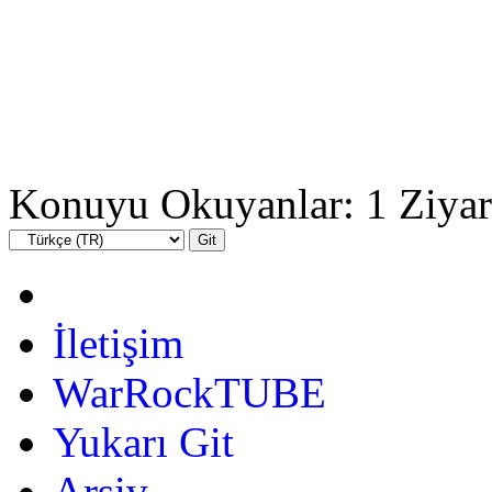
Konuyu Okuyanlar: 1 Ziyar
İletişim
WarRockTUBE
Yukarı Git
Arşiv