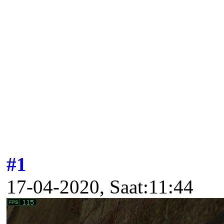
#1
17-04-2020, Saat:11:44