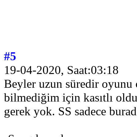
#5
19-04-2020, Saat:03:18
Beyler uzun süredir oyunu
bilmediğim için kasıtlı old
gerek yok. SS sadece burada