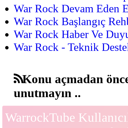
War Rock Devam Eden Etk
War Rock Başlangıç Reh
War Rock Haber Ve Duyu
War Rock - Teknik Destek
Konu açmadan önce
unutmayın ..
WarrockTube Kullanıcı