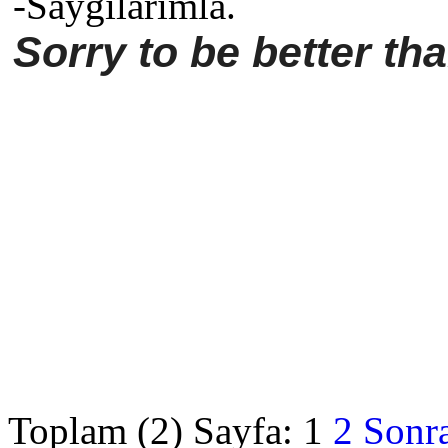
-Saygılarımla.
Sorry to be better th
Toplam (2) Sayfa:
1
2
Sonra