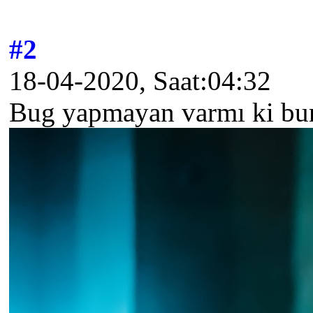
gg
#2
18-04-2020, Saat:04:32
Bug yapmayan varmı ki bun