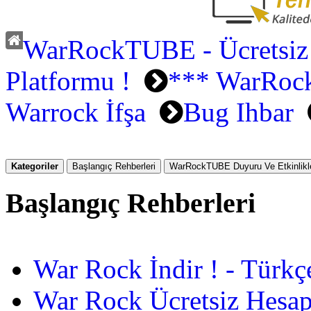
WarRockTUBE - Ücretsiz
Platformu !
*** WarRock
Warrock İfşa
Bug Ihbar
Kategoriler
Başlangıç Rehberleri
WarRockTUBE Duyuru Ve Etkinlikle
Başlangıç Rehberleri
War Rock İndir ! - Türkç
War Rock Ücretsiz Hesap