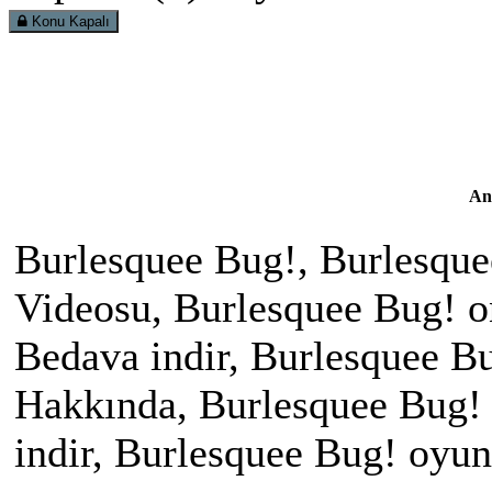
Konu Kapalı
An
Burlesquee Bug!, Burlesque
Videosu, Burlesquee Bug! on
Bedava indir, Burlesquee B
Hakkında, Burlesquee Bug! 
indir, Burlesquee Bug! oyu