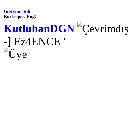
Gösterim Stili
Burlesquee Bug!
KutluhanDGN
-] Ez4ENCE '