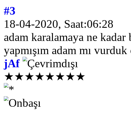
#3
18-04-2020, Saat:06:28
adam karalamaya ne kadar b
yapmışım adam mı vurduk o
jAf
★★★★★★★★