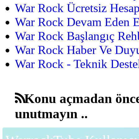
War Rock Ücretsiz Hesap
War Rock Devam Eden Etk
War Rock Başlangıç Reh
War Rock Haber Ve Duyu
War Rock - Teknik Destek
Konu açmadan önce
unutmayın ..