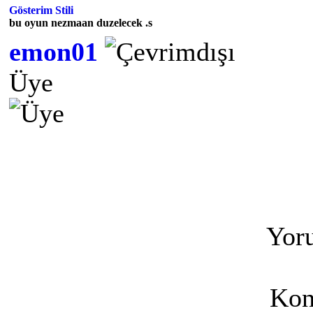
Gösterim Stili
bu oyun nezmaan duzelecek .s
emon01
Üye
Yoru
Kon