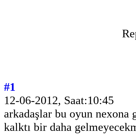
Re
#1
12-06-2012, Saat:10:45
arkadaşlar bu oyun nexona 
kalktı bir daha gelmeyecek