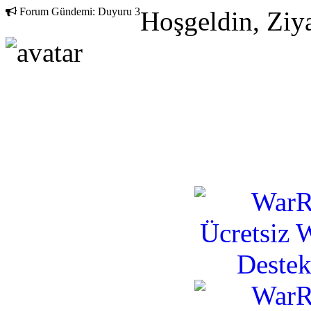
Forum Gündemi:
Duyuru 3
Hoşgeldin, Ziya