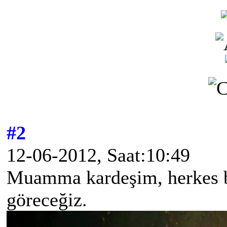
#2
12-06-2012, Saat:10:49
Muamma kardeşim, herkes b
göreceğiz.