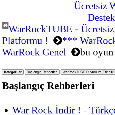
WarRockTUBE - Ücretsiz
Platformu !
*** WarRock
WarRock Genel
bu oyun
Kategoriler
Başlangıç Rehberleri
WarRockTUBE Duyuru Ve Etkinlikle
Başlangıç Rehberleri
War Rock İndir ! - Türkç