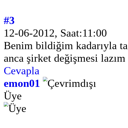
#3
12-06-2012, Saat:11:00
Benim bildiğim kadarıyla t
anca şirket değişmesi lazı
Cevapla
emon01
Üye