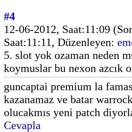
#4
12-06-2012, Saat:11:09
(So
Saat:11:11, Düzenleyen:
em
5. slot yok ozaman neden 
koymuslar bu nexon azcık o
guncaptai premium la famas 
kazanamaz ve batar warrock 
olucakmıs yeni patch diyorla
Cevapla