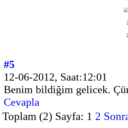
#5
12-06-2012, Saat:12:01
Benim bildiğim gelicek. Çü
Cevapla
Toplam (2) Sayfa:
1
2
Sonra