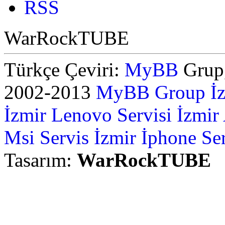
RSS
WarRockTUBE
Türkçe Çeviri:
MyBB
Grup,
2002-2013
MyBB Group
İ
İzmir Lenovo Servisi
İzmir
Msi Servis İzmir
İphone Ser
Tasarım:
WarRockTUBE