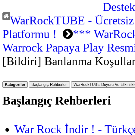
WarRockTUBE - Ücretsiz
Platformu !
*** WarRock
Warrock Papaya Play Resm
[Bildiri] Banlanma Koşullar
Kategoriler
Başlangıç Rehberleri
WarRockTUBE Duyuru Ve Etkinlikle
Başlangıç Rehberleri
War Rock İndir ! - Türkç