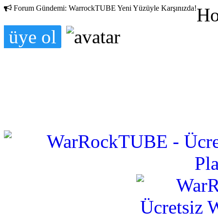
Forum Gündemi:
WarrockTUBE Yeni Yüzüyle Karşınızda!
Ho
üye ol