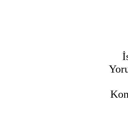
İ
Yoru
Kon