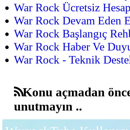
War Rock Ücretsiz Hesap
War Rock Devam Eden Etk
War Rock Başlangıç Reh
War Rock Haber Ve Duyu
War Rock - Teknik Destek
Konu açmadan önce
unutmayın ..