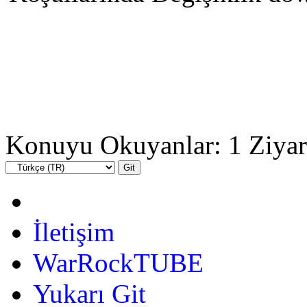
Konuyu Okuyanlar: 1 Ziyar
İletişim
WarRockTUBE
Yukarı Git