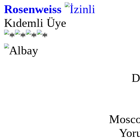
Rosenweiss
Kıdemli Üye
D
Mosco
Yoru