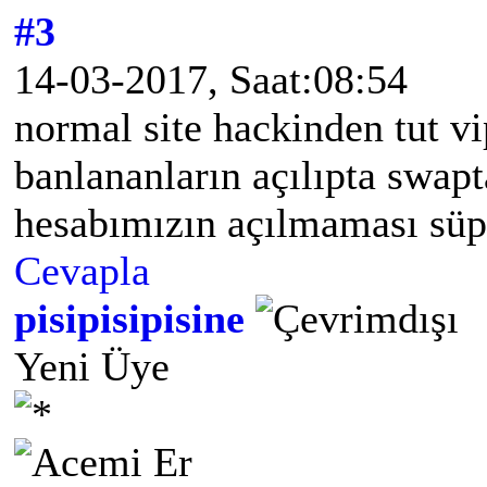
#3
14-03-2017, Saat:08:54
normal site hackinden tut v
banlananların açılıpta swapt
hesabımızın açılmaması süp
Cevapla
pisipisipisine
Yeni Üye