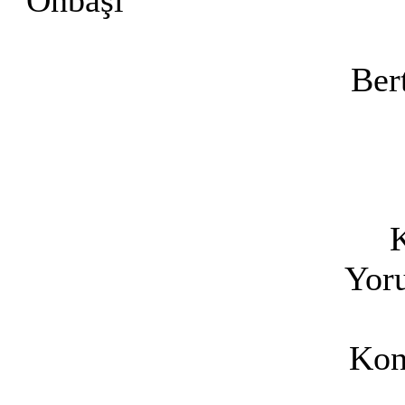
Ber
K
Yoru
Kon