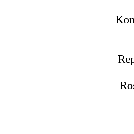
Kon
Rep
Ro