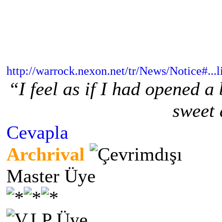
http://warrock.nexon.net/tr/News/Notice#...li
“I feel as if I had opened 
sweet 
Cevapla
Archrival
Master Üye