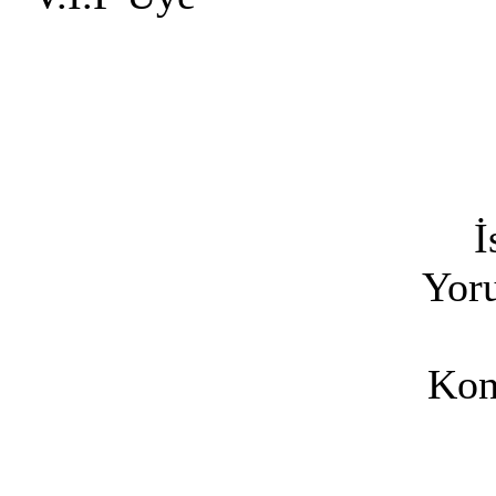
İ
Yoru
Kon