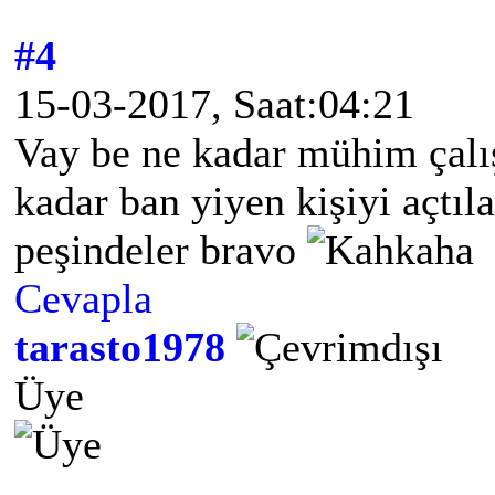
#4
15-03-2017, Saat:04:21
Vay be ne kadar mühim çalı
kadar ban yiyen kişiyi açtıl
peşindeler bravo
Cevapla
tarasto1978
Üye