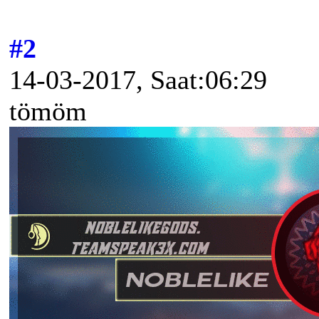
#2
14-03-2017, Saat:06:29
tömöm