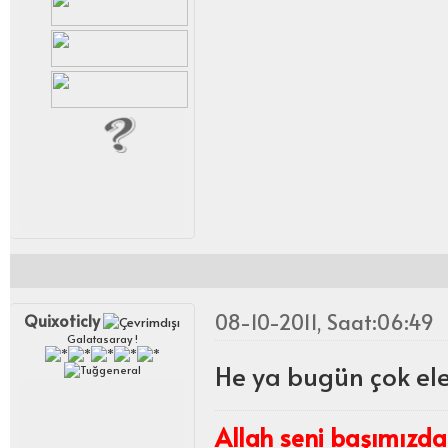
08-10-2011, Saat:06:49
Quixoticly
Galatasaray !
He ya bugün çok elek
Allah seni başımızdan