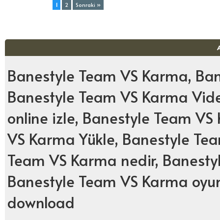
Toplam (2) Sayfa:
1
2
Sonraki »
Banestyle Team VS Karma, Ban
Banestyle Team VS Karma Vid
online izle, Banestyle Team V
VS Karma Yükle, Banestyle Te
Team VS Karma nedir, Banestyl
Banestyle Team VS Karma oyu
download