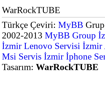
WarRockTUBE
Türkçe Çeviri:
MyBB
Grup,
2002-2013
MyBB Group
İ
İzmir Lenovo Servisi
İzmir
Msi Servis İzmir
İphone Ser
Tasarım:
WarRockTUBE