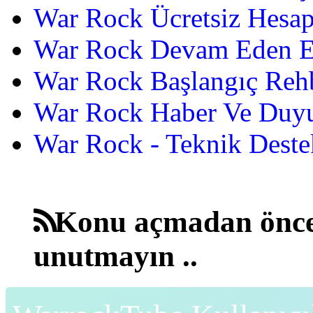
War Rock Ücretsiz Hesap
War Rock Devam Eden Etk
War Rock Başlangıç Reh
War Rock Haber Ve Duyu
War Rock - Teknik Destek
Konu açmadan önce
unutmayın ..