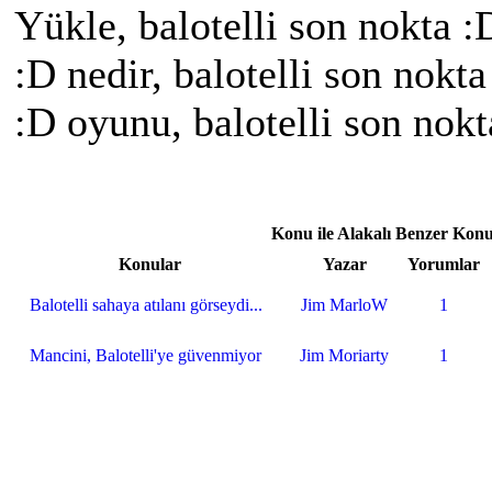
Yükle, balotelli son nokta :
:D nedir, balotelli son nokta
:D oyunu, balotelli son nok
Konu ile Alakalı Benzer Konu
Konular
Yazar
Yorumlar
Balotelli sahaya atılanı görseydi...
Jim MarloW
1
Mancini, Balotelli'ye güvenmiyor
Jim Moriarty
1