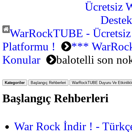
WarRockTUBE - Ücretsiz
Platformu !
*** WarRoc
Konular
balotelli son no
Kategoriler
Başlangıç Rehberleri
WarRockTUBE Duyuru Ve Etkinlikle
Başlangıç Rehberleri
War Rock İndir ! - Türkç