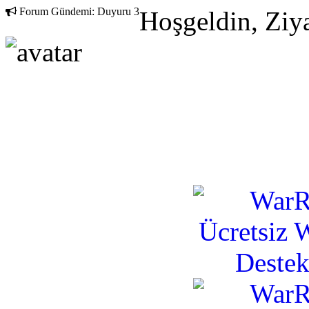
Forum Gündemi:
Duyuru 3
Hoşgeldin, Ziya