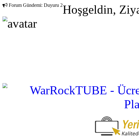
Forum Gündemi:
Duyuru 2
Hoşgeldin, Ziya