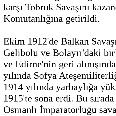
karşı Tobruk Savaşını kazan
Komutanlığına getirildi.
Ekim 1912'de Balkan Savaş
Gelibolu ve Bolayır'daki bir
ve Edirne'nin geri alınışınd
yılında Sofya Ateşemiliterli
1914 yılında yarbaylığa yük
1915'te sona erdi. Bu sırada
Osmanlı İmparatorluğu sava