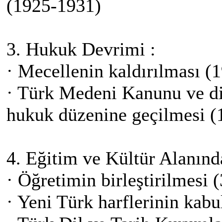
(1925-1931)
3. Hukuk Devrimi :
· Mecellenin kaldırılması (
· Türk Medeni Kanunu ve diğ
hukuk düzenine geçilmesi (
4. Eğitim ve Kültür Alanınd
· Öğretimin birleştirilmesi 
· Yeni Türk harflerinin kab