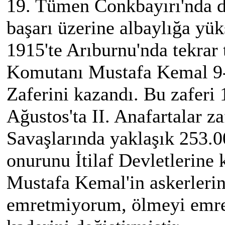
19. Tümen Conkbayırı'nda 
başarı üzerine albaylığa yük
1915'te Arıburnu'nda tekrar 
Komutanı Mustafa Kemal 9-1
Zaferini kazandı. Bu zaferi 
Ağustos'ta II. Anafartalar za
Savaşlarında yaklaşık 253.0
onurunu İtilaf Devletlerine 
Mustafa Kemal'in askerlerin
emretmiyorum, ölmeyi emre