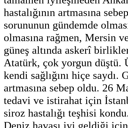
hastalığının artmasına sebep
sorununun gündemde olması
olmasına rağmen, Mersin ve 
güneş altında askerî birlikle
Atatürk, çok yorgun düştü. 
kendi sağlığını hiçe saydı. 
artmasına sebep oldu. 26 M
tedavi ve istirahat için İstan
siroz hastalığı teşhisi kondu
Deniz havası iyi geldiği içi