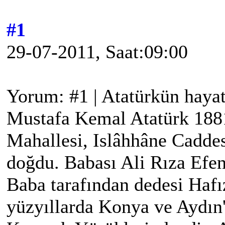
#1
29-07-2011, Saat:09:00
Yorum: #1 | Atatürkün hayat
Mustafa Kemal Atatürk 1881
Mahallesi, Islâhhâne Caddes
doğdu. Babası Ali Rıza Efen
Baba tarafından dedesi Haf
yüzyıllarda Konya ve Aydın