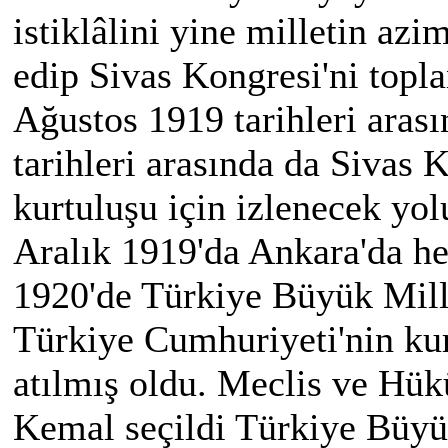
istiklâlini yine milletin azi
edip Sivas Kongresi'ni topl
Ağustos 1919 tarihleri aras
tarihleri arasında da Sivas 
kurtuluşu için izlenecek yol
Aralık 1919'da Ankara'da he
1920'de Türkiye Büyük Mille
Türkiye Cumhuriyeti'nin ku
atılmış oldu. Meclis ve Hü
Kemal seçildi Türkiye Büyü