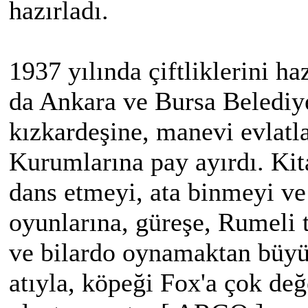
hazırladı.
1937 yılında çiftliklerini ha
da Ankara ve Bursa Belediye
kızkardeşine, manevi evlatla
Kurumlarına pay ayırdı. Ki
dans etmeyi, ata binmeyi v
oyunlarına, güreşe, Rumeli tü
ve bilardo oynamaktan büyük
atıyla, köpeği Fox'a çok değe