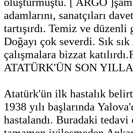
oluşturmuştu. [ ARGO ]şam 
adamlarını, sanatçıları davet
tartışırdı. Temiz ve düzenli
Doğayı çok severdi. Sık sık 
çalışmalara bizzat katılırdı
ATATÜRK'ÜN SON YILL
Atatürk'ün ilk hastalık belirt
1938 yılı başlarında Yalova'
hastalandı. Buradaki tedavi
tamamen iyileşmeden Ankara