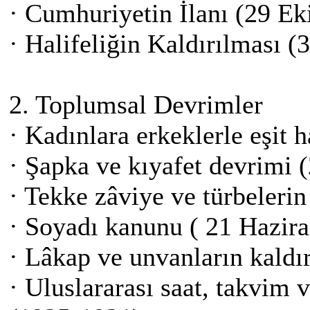
· Cumhuriyetin İlanı (29 E
· Halifeliğin Kaldırılması (
2. Toplumsal Devrimler
· Kadınlara erkeklerle eşit 
· Şapka ve kıyafet devrimi
· Tekke zâviye ve türbeleri
· Soyadı kanunu ( 21 Hazir
· Lâkap ve unvanların kaldı
· Uluslararası saat, takvim 