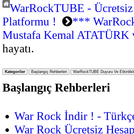
WarRockTUBE - Ücretsiz
Platformu !
*** WarRoc
Mustafa Kemal ATATÜRK 
hayatı.
Kategoriler
Başlangıç Rehberleri
WarRockTUBE Duyuru Ve Etkinlikle
Başlangıç Rehberleri
War Rock İndir ! - Türkç
War Rock Ücretsiz Hesap