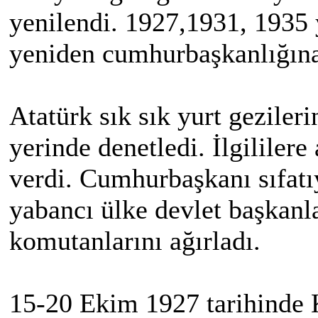
yenilendi. 1927,1931, 1935
yeniden cumhurbaşkanlığına
Atatürk sık sık yurt gezileri
yerinde denetledi. İlgililere
verdi. Cumhurbaşkanı sıfatı
yabancı ülke devlet başkanla
komutanlarını ağırladı.
15-20 Ekim 1927 tarihinde K