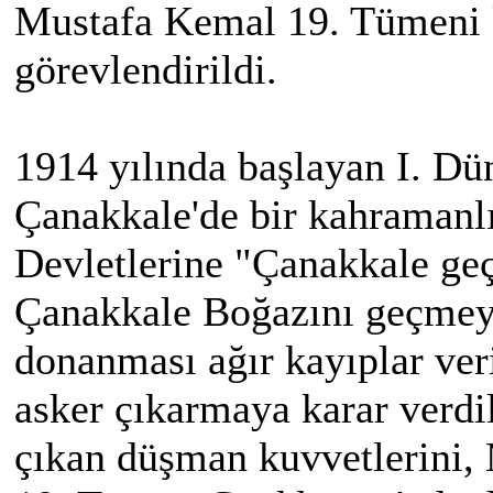
Mustafa Kemal 19. Tümeni 
görevlendirildi.
1914 yılında başlayan I. D
Çanakkale'de bir kahramanlık
Devletlerine "Çanakkale geç
Çanakkale Boğazını geçmeye
donanması ağır kayıplar ver
asker çıkarmaya karar verdi
çıkan düşman kuvvetlerini, 