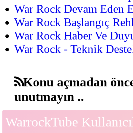
War Rock Devam Eden Etk
War Rock Başlangıç Reh
War Rock Haber Ve Duyu
War Rock - Teknik Destek
Konu açmadan önce
unutmayın ..
WarrockTube Kullanıcı