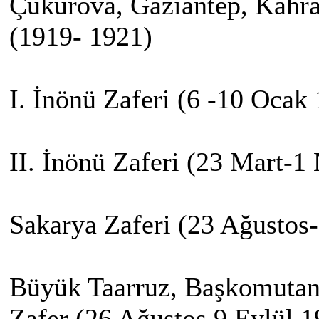
Çukurova, Gaziantep, Kahr
(1919- 1921)
I. İnönü Zaferi (6 -10 Ocak
II. İnönü Zaferi (23 Mart-1
Sakarya Zaferi (23 Ağustos
Büyük Taarruz, Başkomuta
Zafer (26 Ağustos 9 Eylül 1