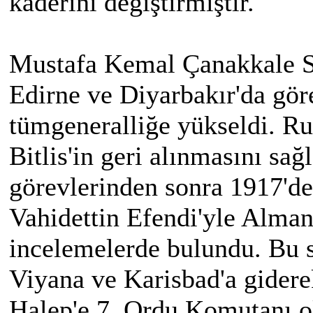
kaderini değiştirmiştir.
Mustafa Kemal Çanakkale Sa
Edirne ve Diyarbakır'da gör
tümgeneralliğe yükseldi. Ru
Bitlis'in geri alınmasını sağ
görevlerinden sonra 1917'de 
Vahidettin Efendi'yle Alma
incelemelerde bulundu. Bu s
Viyana ve Karisbad'a gidere
Halep'e 7. Ordu Komutanı o