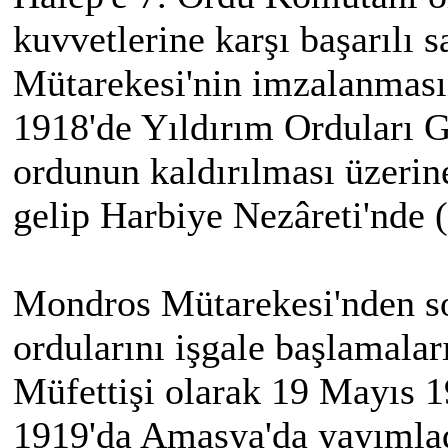
kuvvetlerine karşı başarılı
Mütarekesi'nin imzalanması
1918'de Yıldırım Orduları G
ordunun kaldırılması üzerin
gelip Harbiye Nezâreti'nde 
Mondros Mütarekesi'nden son
ordularını işgale başlamala
Müfettişi olarak 19 Mayıs 1
1919'da Amasya'da yayımlad