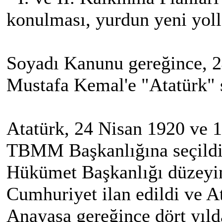
konulması, yurdun yeni yoll
Soyadı Kanunu gereğince,
Mustafa Kemal'e "Atatürk" s
Atatürk, 24 Nisan 1920 ve 1
TBMM Başkanlığına seçildi.
Hükümet Başkanlığı düzeyin
Cumhuriyet ilan edildi ve A
Anayasa gereğince dört yıld