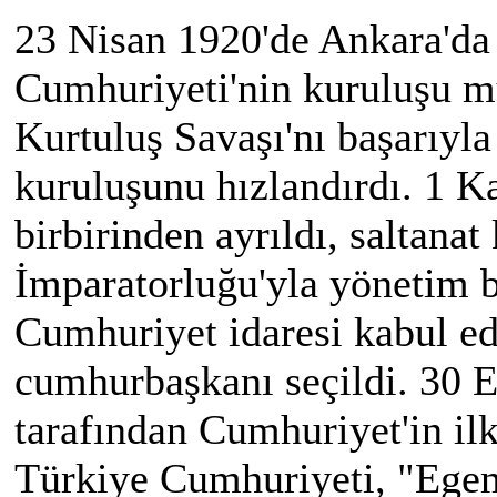
23 Nisan 1920'de Ankara'd
Cumhuriyeti'nin kuruluşu m
Kurtuluş Savaşı'nı başarıyla
kuruluşunu hızlandırdı. 1 Ka
birbirinden ayrıldı, saltana
İmparatorluğu'yla yönetim b
Cumhuriyet idaresi kabul edi
cumhurbaşkanı seçildi. 30 
tarafından Cumhuriyet'in il
Türkiye Cumhuriyeti, "Egeme