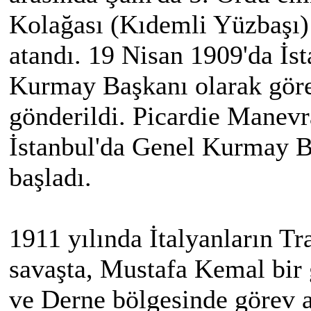
Kolağası (Kıdemli Yüzbaşı) 
atandı. 19 Nisan 1909'da İs
Kurmay Başkanı olarak görev
gönderildi. Picardie Manevra
İstanbul'da Genel Kurmay B
başladı.
1911 yılında İtalyanların T
savaşta, Mustafa Kemal bir 
ve Derne bölgesinde görev al