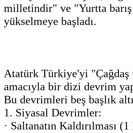
milletindir" ve "Yurtta barı
yükselmeye başladı.
Atatürk Türkiye'yi "Çağdaş
amacıyla bir dizi devrim yap
Bu devrimleri beş başlık altı
1. Siyasal Devrimler:
· Saltanatın Kaldırılması (