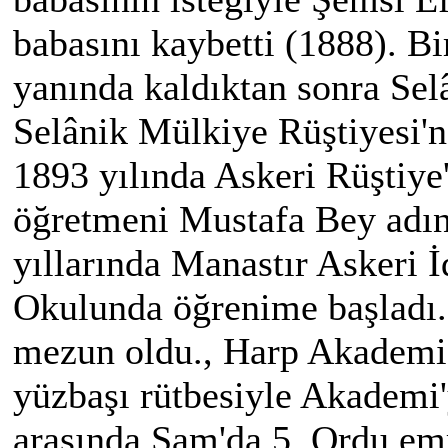
babasını kaybetti (1888). Bi
yanında kaldıktan sonra Sel
Selânik Mülkiye Rüştiyesi'n
1893 yılında Askeri Rüştiye
öğretmeni Mustafa Bey adın
yıllarında Manastır Askeri İd
Okulunda öğrenime başladı.
mezun oldu., Harp Akademis
yüzbaşı rütbesiyle Akademi'
arasında Şam'da 5. Ordu emr