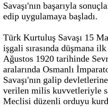
Savaşı'nın başarıyla sonuçla
edip uygulamaya başladı.
Türk Kurtuluş Savaşı 15 May
işgali sırasında düşmana ilk
Ağustos 1920 tarihinde Sev
aralarında Osmanlı İmparat
Savaşı'nın galip devletlerin
verilen milis kuvvetleriyle 
Meclisi düzenli orduyu kurd