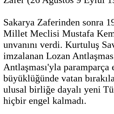
Sakarya Zaferinden sonra 1
Millet Meclisi Mustafa Kema
unvanını verdi. Kurtuluş S
imzalanan Lozan Antlaşması
Antlaşması'yla paramparça e
büyüklüğünde vatan bırakıla
ulusal birliğe dayalı yeni T
hiçbir engel kalmadı.