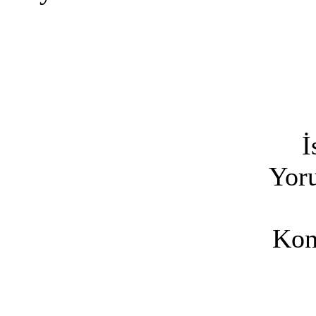
İ
Yoru
Kon