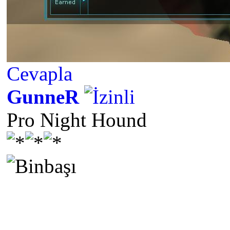
Cevapla
GunneR
Pro Night Hound