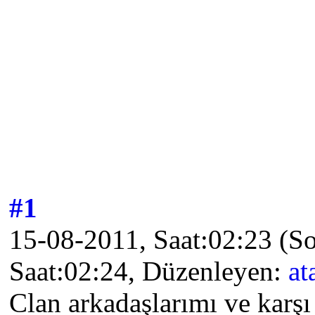
#1
15-08-2011, Saat:02:23
(S
Saat:02:24, Düzenleyen:
at
Clan arkadaşlarımı ve karşı