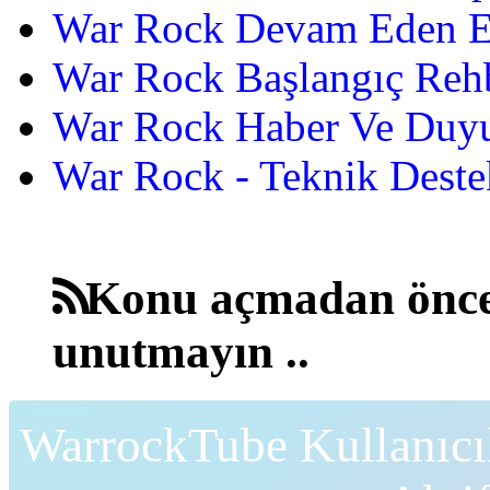
War Rock Devam Eden Etk
War Rock Başlangıç Reh
War Rock Haber Ve Duyu
War Rock - Teknik Destek
Konu açmadan önce
unutmayın ..
WarrockTube Kullanıcı