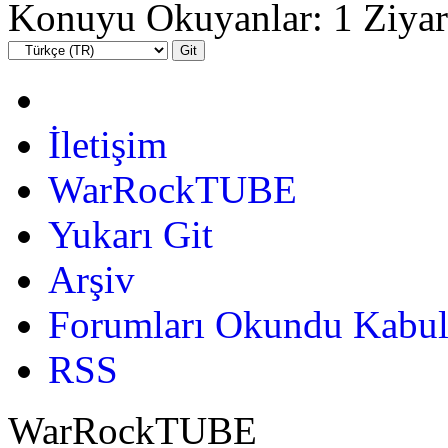
Konuyu Okuyanlar: 1 Ziyar
İletişim
WarRockTUBE
Yukarı Git
Arşiv
Forumları Okundu Kabul
RSS
WarRockTUBE