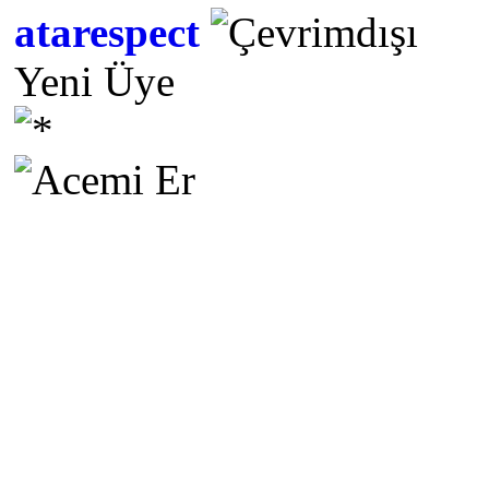
atarespect
Yeni Üye