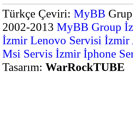
Türkçe Çeviri:
MyBB
Grup,
2002-2013
MyBB Group
İ
İzmir Lenovo Servisi
İzmir
Msi Servis İzmir
İphone Ser
Tasarım:
WarRockTUBE