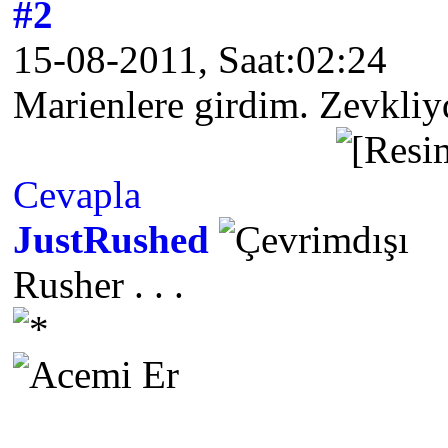
#2
15-08-2011, Saat:02:24
Marienlere girdim. Zevkliy
Cevapla
JustRushed
Rusher . . .