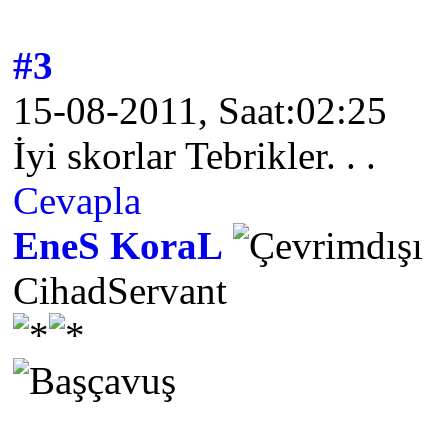
#3
15-08-2011, Saat:02:25
İyi skorlar Tebrikler. . .
Cevapla
EneS KoraL
CihadServant