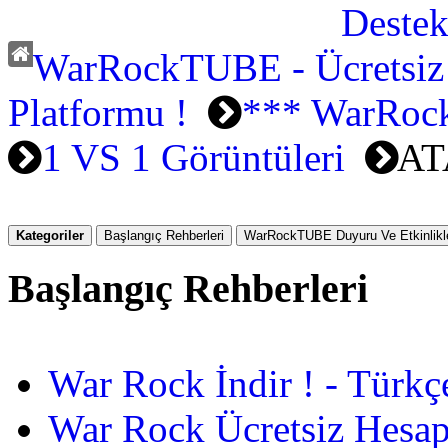
WarRockTUBE - Ücretsiz
Platformu !
*** WarRock
1 VS 1 Görüntüleri
AT
Kategoriler
Başlangıç Rehberleri
WarRockTUBE Duyuru Ve Etkinlikle
Başlangıç Rehberleri
War Rock İndir ! - Türkç
War Rock Ücretsiz Hesap