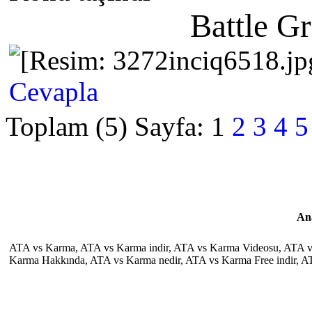
Battle G
Cevapla
Toplam (5) Sayfa:
1
2
3
4
5
An
ATA vs Karma, ATA vs Karma indir, ATA vs Karma Videosu, ATA vs
Karma Hakkında, ATA vs Karma nedir, ATA vs Karma Free indir, 