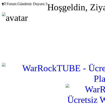
Forum Gündemi:
Duyuru 3
Hoşgeldin, Ziya