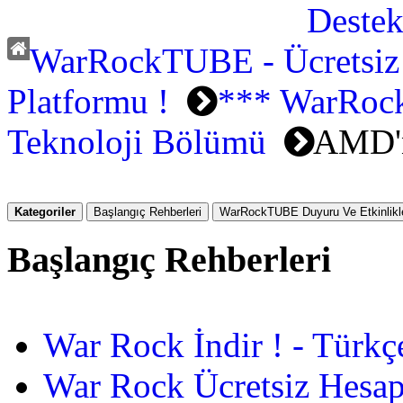
WarRockTUBE - Ücretsiz
Platformu !
*** WarRoc
Teknoloji Bölümü
AMD'n
Kategoriler
Başlangıç Rehberleri
WarRockTUBE Duyuru Ve Etkinlikle
Başlangıç Rehberleri
War Rock İndir ! - Türkç
War Rock Ücretsiz Hesap