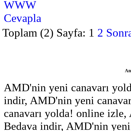
WWW
Cevapla
Toplam (2) Sayfa:
1
2
Sonra
An
AMD'nin yeni canavarı yold
indir, AMD'nin yeni canava
canavarı yolda! online izle
Bedava indir, AMD'nin yeni