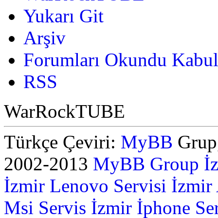
Yukarı Git
Arşiv
Forumları Okundu Kabul
RSS
WarRockTUBE
Türkçe Çeviri:
MyBB
Grup,
2002-2013
MyBB Group
İ
İzmir Lenovo Servisi
İzmir
Msi Servis İzmir
İphone Ser