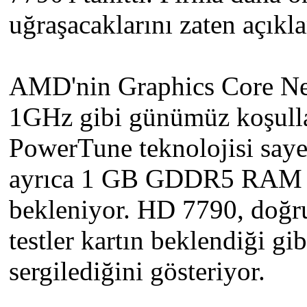
uğraşacaklarını zaten açıkla
AMD'nin Graphics Core Nex
1GHz gibi günümüz koşullar
PowerTune teknolojisi saye
ayrıca 1 GB GDDR5 RAM bul
bekleniyor. HD 7790, doğru
testler kartın beklendiği g
sergilediğini gösteriyor.