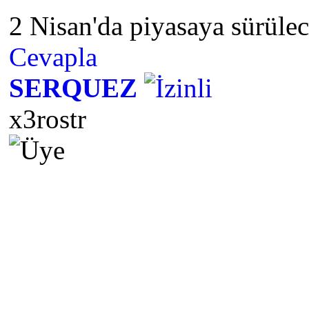
2 Nisan'da piyasaya sürüle
Cevapla
SERQUEZ
x3rostr