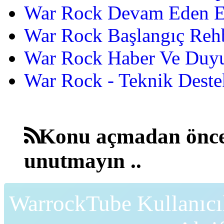
War Rock Devam Eden Etk
War Rock Başlangıç Reh
War Rock Haber Ve Duyu
War Rock - Teknik Destek
Konu açmadan önce
unutmayın ..
WarrockTube Kullanıcı