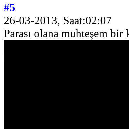
#5
26-03-2013, Saat:02:07
Parası olana muhteşem bir k