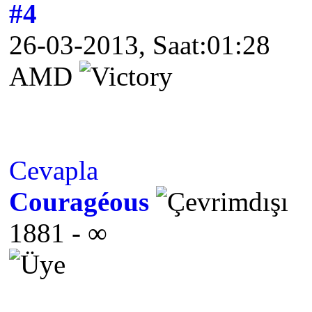
#4
26-03-2013, Saat:01:28
AMD
Cevapla
Couragéous
1881 - ∞