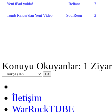
Yeni iPad yolda!
Reliant
3
Tomb Raider'dan Yeni Video
SoulReon
2
Konuyu Okuyanlar: 1 Ziyar
İletişim
WarRockTUBE