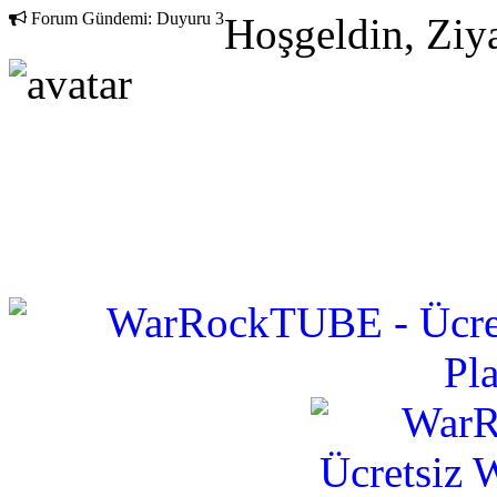
Forum Gündemi:
Duyuru 3
Hoşgeldin, Ziya