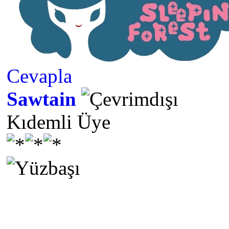
Cevapla
Sawtain
Kıdemli Üye