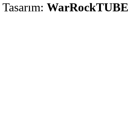
Tasarım:
WarRockTUBE