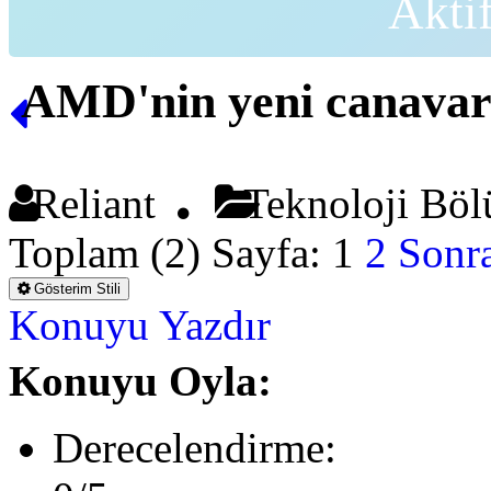
Akti
AMD'nin yeni canavarı
Reliant
Teknoloji B
Toplam (2) Sayfa:
1
2
Sonra
Gösterim Stili
Konuyu Yazdır
Konuyu Oyla:
Derecelendirme: