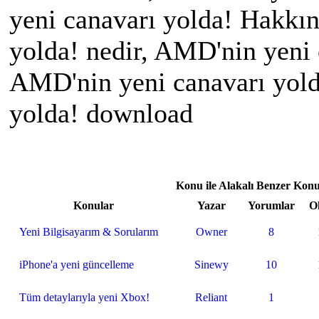
yeni canavarı yolda! Hakkı
yolda! nedir, AMD'nin yeni 
AMD'nin yeni canavarı yold
yolda! download
Konu ile Alakalı Benzer Konu
Konular
Yazar
Yorumlar
O
Yeni Bilgisayarım & Sorularım
Owner
8
iPhone'a yeni güncelleme
Sinewy
10
Tüm detaylarıyla yeni Xbox!
Reliant
1