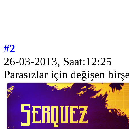
#2
26-03-2013, Saat:12:25
Parasızlar için değişen bir