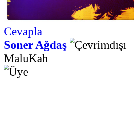
Cevapla
Soner Ağdaş
MaluKah