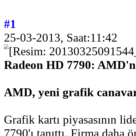
#1
25-03-2013, Saat:11:42
Radeon HD 7790: AMD'nin
AMD, yeni grafik canavarı
Grafik kartı piyasasının 
7790'ı tanıttı. Firma daha 