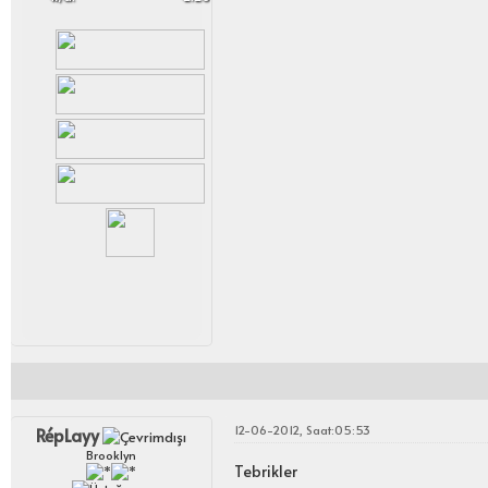
12-06-2012, Saat:05:53
RépLayy
Brooklyn
Tebrikler