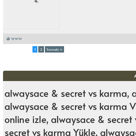
WWW
Toplam (2) Sayfa:
1
2
Sonraki »
alwaysace & secret vs karma, a
alwaysace & secret vs karma V
online izle, alwaysace & secre
secret vs karma Yükle, alwaysa