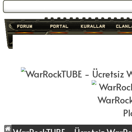
Forum Gündemi:
Duyuru 3