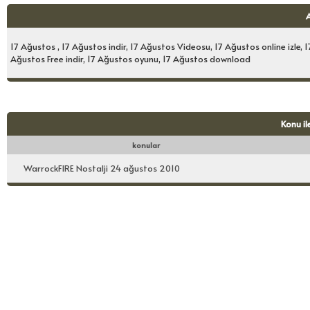
17 Ağustos , 17 Ağustos indir, 17 Ağustos Videosu, 17 Ağustos online izle,
Ağustos Free indir, 17 Ağustos oyunu, 17 Ağustos download
Konu il
konular
WarrockFIRE Nostalji 24 ağustos 2010
Konuyu Okuyanlar: 1 Ziyaretçi