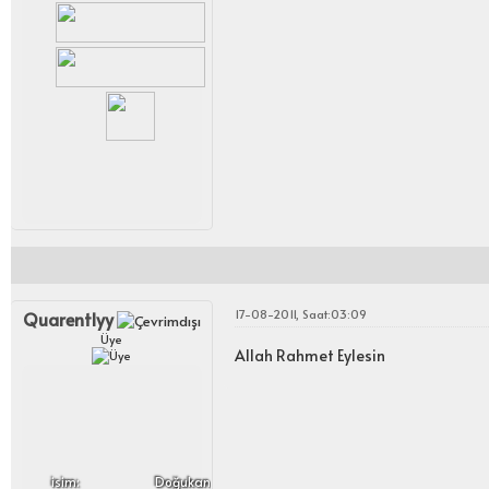
17-08-2011, Saat:03:09
Quarentlyy
Üye
Allah Rahmet Eylesin
i̇sim:
Doğukan