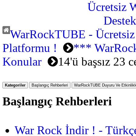
WarRockTUBE - Ücretsiz
Platformu !
*** WarRoc
Konular
14'ü başsız 23 ce
Kategoriler
Başlangıç Rehberleri
WarRockTUBE Duyuru Ve Etkinlikle
Başlangıç Rehberleri
War Rock İndir ! - Türkç