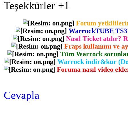
Teşekkürler +1
Forum yetkilileri
WarrockTUBE TS3 gir
Nasıl Ticket atılır? 
Fraps kullanımı ve ayr
Tüm Warrock sorunlarını
Warrock indir&kur (Dow
Foruma nasıl video eklen
Cevapla