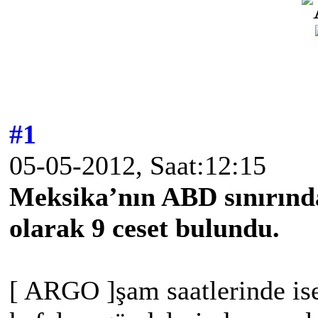
#1
05-05-2012, Saat:12:15
Meksika’nın ABD sınırında
olarak 9 ceset bulundu.
[ ARGO ]şam saatlerinde is