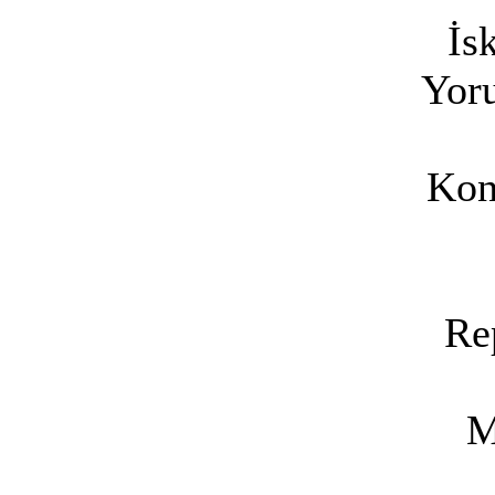
İs
Yoru
Kon
Re
M