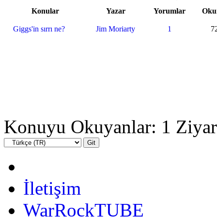
Konular
Yazar
Yorumlar
Oku
Giggs'in sırrı ne?
Jim Moriarty
1
7
Konuyu Okuyanlar: 1 Ziyar
İletişim
WarRockTUBE