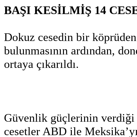
BAŞI KESİLMİŞ 14 CES
Dokuz cesedin bir köprüden 
bulunmasının ardından, dond
ortaya çıkarıldı.
Güvenlik güçlerinin verdiği
cesetler ABD ile Meksika’yı