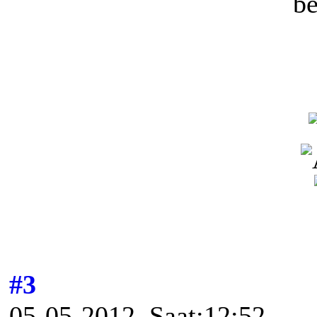
be
#3
05-05-2012, Saat:12:52