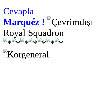
Cevapla
Marquéz !
Royal Squadron