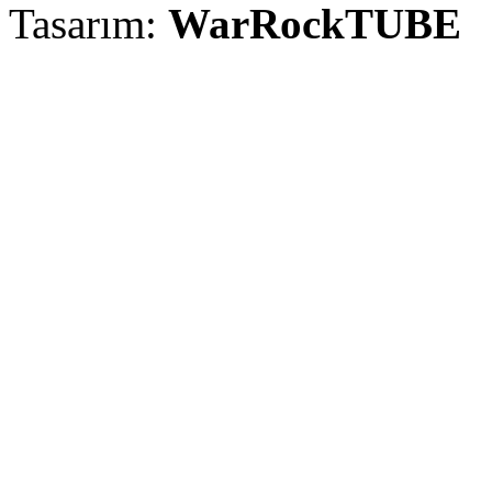
Tasarım:
WarRockTUBE