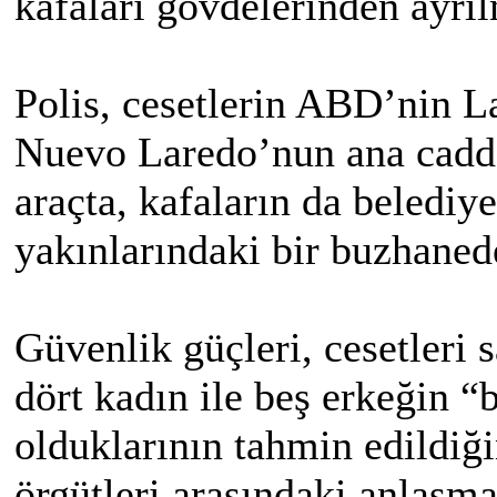
kafaları gövdelerinden ayrıl
Polis, cesetlerin ABD’nin L
Nuevo Laredo’nun ana cadde
araçta, kafaların da belediy
yakınlarındaki bir buzhaned
Güvenlik güçleri, cesetleri 
dört kadın ile beş erkeğin 
olduklarının tahmin edildiğin
örgütleri arasındaki anlaşma