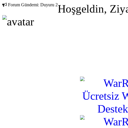
Forum Gündemi:
Duyuru 2
Hoşgeldin, Ziya