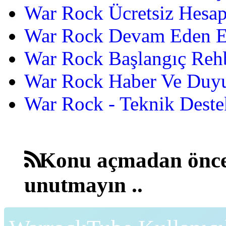
War Rock Ücretsiz Hesap
War Rock Devam Eden Etk
War Rock Başlangıç Reh
War Rock Haber Ve Duyu
War Rock - Teknik Destek
Konu açmadan önce
unutmayın ..