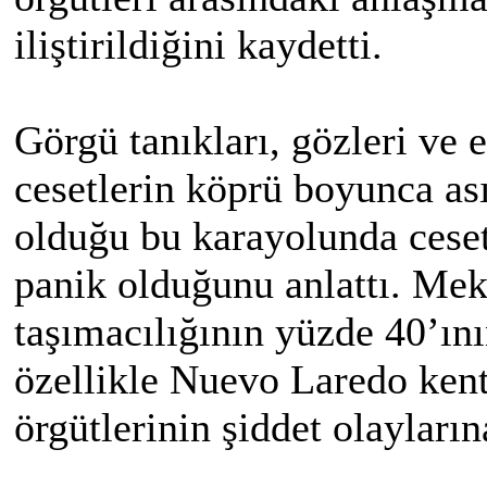
iliştirildiğini kaydetti.
Görgü tanıkları, gözleri ve e
cesetlerin köprü boyunca as
olduğu bu karayolunda ceset
panik olduğunu anlattı. Mek
taşımacılığının yüzde 40’ını
özellikle Nuevo Laredo kenti
örgütlerinin şiddet olayları