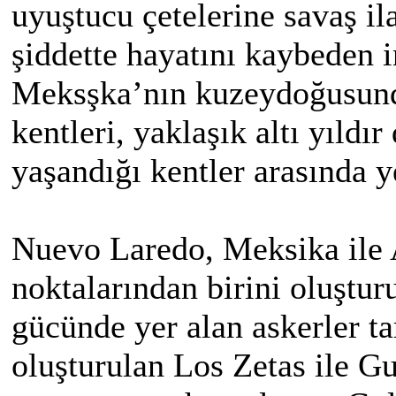
uyuştucu çetelerine savaş i
şiddette hayatını kaybeden i
Meksşka’nın kuzeydoğusund
kentleri, yaklaşık altı yıld
yaşandığı kentler arasında ye
Nuevo Laredo, Meksika ile 
noktalarından birini oluşturu
gücünde yer alan askerler ta
oluşturulan Los Zetas ile Gu