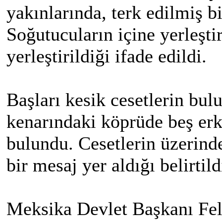
yakınlarında, terk edilmiş b
Soğutucuların içine yerleştir
yerleştirildiği ifade edildi.
Başları kesik cesetlerin bu
kenarındaki köprüde beş erke
bulundu. Cesetlerin üzerinde
bir mesaj yer aldığı belirtild
Meksika Devlet Başkanı Fel