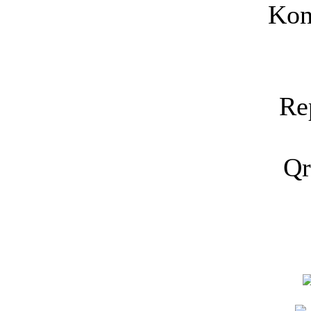
Kon
Re
Qr