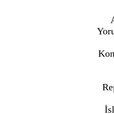
Yoru
Kon
Re
İs