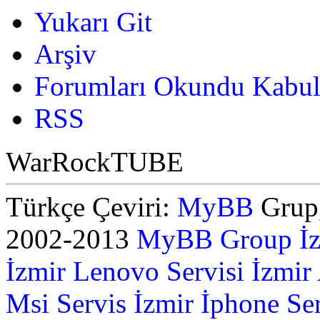
Yukarı Git
Arşiv
Forumları Okundu Kabul
RSS
WarRockTUBE
Türkçe Çeviri:
MyBB
Grup,
2002-2013
MyBB Group
İ
İzmir Lenovo Servisi
İzmir
Msi Servis İzmir
İphone Ser