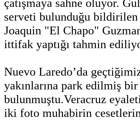
çatışmaya sahne oluyor. Gulf
serveti bulunduğu bildirile
Joaquin "El Chapo" Guzman’ı
ittifak yaptığı tahmin ediliy
Nuevo Laredo’da geçtiğimiz
yakınlarına park edilmiş bi
bulunmuştu.Veracruz eyaleti
iki foto muhabirin cesetleri