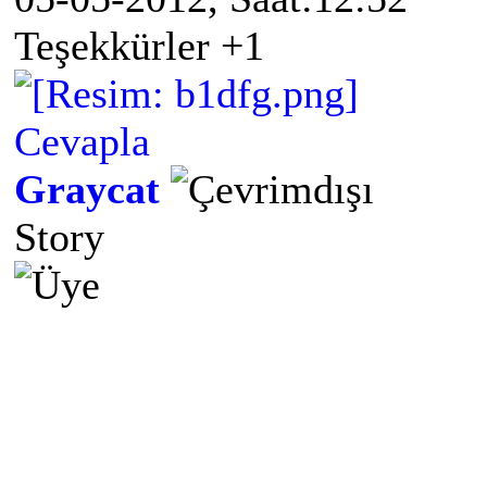
Teşekkürler +1
Cevapla
Graycat
Story