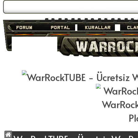
Forum Gündemi:
WarrockTUBE Yeni Yüzüyle Karşınızda!