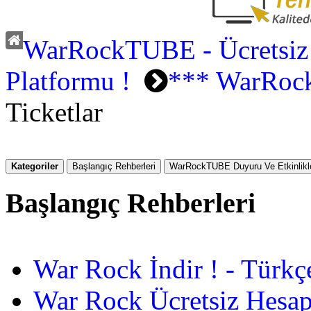
WarRockTUBE - Ücretsiz
Platformu !
*** WarRock 
Ticketlar
Kategoriler
Başlangıç Rehberleri
WarRockTUBE Duyuru Ve Etkinlikle
Başlangıç Rehberleri
War Rock İndir ! - Türkç
War Rock Ücretsiz Hesap