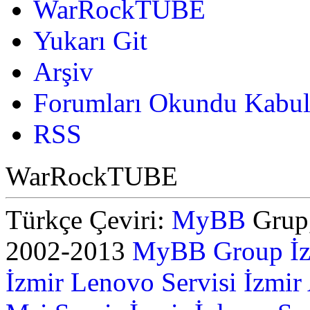
WarRockTUBE
Yukarı Git
Arşiv
Forumları Okundu Kabul
RSS
WarRockTUBE
Türkçe Çeviri:
MyBB
Grup,
2002-2013
MyBB Group
İ
İzmir Lenovo Servisi
İzmir