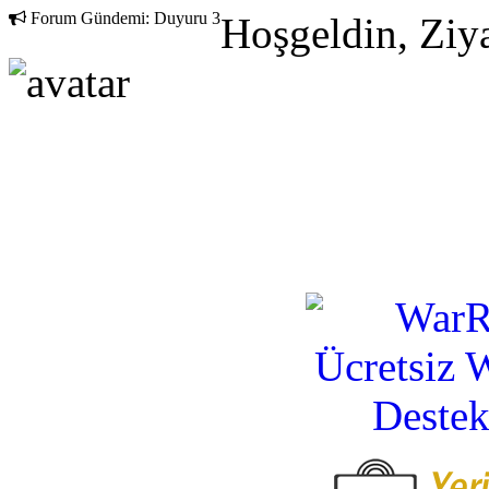
Forum Gündemi:
Duyuru 3
Hoşgeldin, Ziya