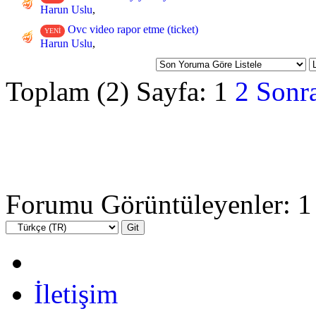
Harun Uslu
,
Ovc video rapor etme (ticket)
YENİ
Harun Uslu
,
Toplam (2) Sayfa:
1
2
Sonra
Forumu Görüntüleyenler: 1 
İletişim