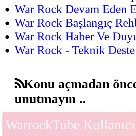
War Rock Devam Eden Etk
War Rock Başlangıç Reh
War Rock Haber Ve Duyu
War Rock - Teknik Destek
Konu açmadan önce
unutmayın ..
WarrockTube Kullanıcı